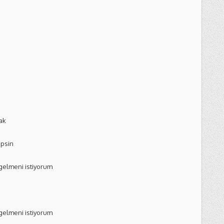
ak
ipsin
 gelmeni istiyorum
 gelmeni istiyorum