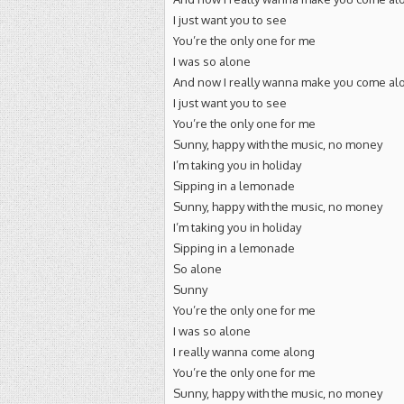
I just want you to see
You’re the only one for me
I was so alone
And now I really wanna make you come al
I just want you to see
You’re the only one for me
Sunny, happy with the music, no money
I’m taking you in holiday
Sipping in a lemonade
Sunny, happy with the music, no money
I’m taking you in holiday
Sipping in a lemonade
So alone
Sunny
You’re the only one for me
I was so alone
I really wanna come along
You’re the only one for me
Sunny, happy with the music, no money