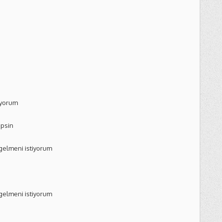
iyorum
ipsin
 gelmeni istiyorum
 gelmeni istiyorum