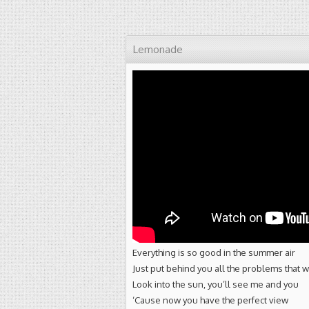
Lemonade
Everything is so good in the summer air
Just put behind you all the problems that 
Look into the sun, you’ll see me and you
‘Cause now you have the perfect view