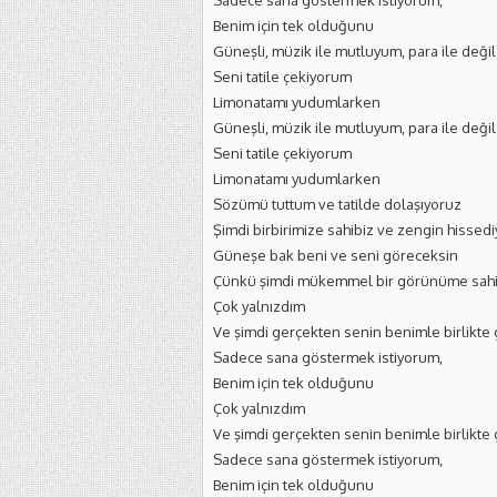
Sadece sana göstermek istiyorum,
Benim için tek olduğunu
Güneşli, müzik ile mutluyum, para ile değil
Seni tatile çekiyorum
Limonatamı yudumlarken
Güneşli, müzik ile mutluyum, para ile değil
Seni tatile çekiyorum
Limonatamı yudumlarken
Sözümü tuttum ve tatilde dolaşıyoruz
Şimdi birbirimize sahibiz ve zengin hissed
Güneşe bak beni ve seni göreceksin
Çünkü şimdi mükemmel bir görünüme sah
Çok yalnızdım
Ve şimdi gerçekten senin benimle birlikte
Sadece sana göstermek istiyorum,
Benim için tek olduğunu
Çok yalnızdım
Ve şimdi gerçekten senin benimle birlikte
Sadece sana göstermek istiyorum,
Benim için tek olduğunu