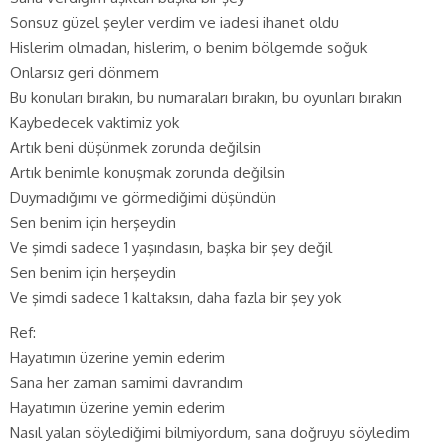
Sonsuz güzel şeyler verdim ve iadesi ihanet oldu
Hislerim olmadan, hislerim, o benim bölgemde soğuk
Onlarsız geri dönmem
Bu konuları bırakın, bu numaraları bırakın, bu oyunları bırakın
Kaybedecek vaktimiz yok
Artık beni düşünmek zorunda değilsin
Artık benimle konuşmak zorunda değilsin
Duymadığımı ve görmediğimi düşündün
Sen benim için herşeydin
Ve şimdi sadece 1 yaşındasın, başka bir şey değil
Sen benim için herşeydin
Ve şimdi sadece 1 kaltaksın, daha fazla bir şey yok
Ref:
Hayatımın üzerine yemin ederim
Sana her zaman samimi davrandım
Hayatımın üzerine yemin ederim
Nasıl yalan söylediğimi bilmiyordum, sana doğruyu söyledim