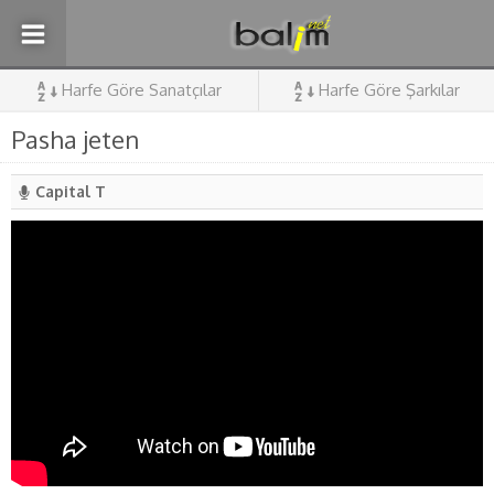
Harfe Göre Sanatçılar
Harfe Göre Şarkılar
Pasha jeten
Capital T