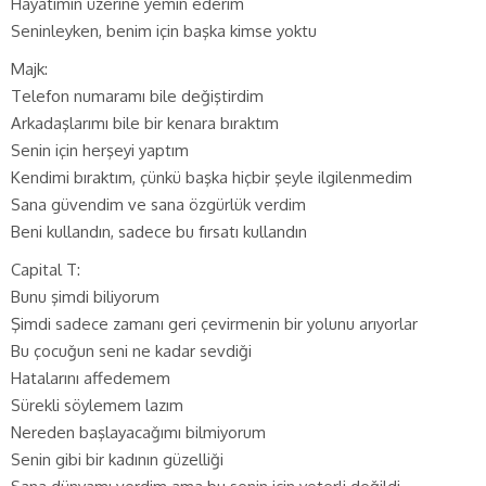
Hayatımın üzerine yemin ederim
Seninleyken, benim için başka kimse yoktu
Majk:
Telefon numaramı bile değiştirdim
Arkadaşlarımı bile bir kenara bıraktım
Senin için herşeyi yaptım
Kendimi bıraktım, çünkü başka hiçbir şeyle ilgilenmedim
Sana güvendim ve sana özgürlük verdim
Beni kullandın, sadece bu fırsatı kullandın
Capital T:
Bunu şimdi biliyorum
Şimdi sadece zamanı geri çevirmenin bir yolunu arıyorlar
Bu çocuğun seni ne kadar sevdiği
Hatalarını affedemem
Sürekli söylemem lazım
Nereden başlayacağımı bilmiyorum
Senin gibi bir kadının güzelliği