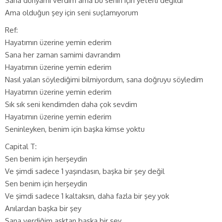
Sana dünyamı verdim ama bu senin için yeterli değildi
Ama olduğun şey için seni suçlamıyorum
Ref:
Hayatımın üzerine yemin ederim
Sana her zaman samimi davrandım
Hayatımın üzerine yemin ederim
Nasıl yalan söylediğimi bilmiyordum, sana doğruyu söyledim
Hayatımın üzerine yemin ederim
Sık sık seni kendimden daha çok sevdim
Hayatımın üzerine yemin ederim
Seninleyken, benim için başka kimse yoktu
Capital T:
Sen benim için herşeydin
Ve şimdi sadece 1 yaşındasın, başka bir şey değil
Sen benim için herşeydin
Ve şimdi sadece 1 kaltaksın, daha fazla bir şey yok
Anılardan başka bir şey
Sana verdiğim aşktan başka bir şey