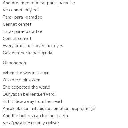
And dreamed of para- para- paradise
Ve cenneti düşledi
Para- para- paradise
Cennet cennet
Para- para- paradise
Cennet cennet
Every time she closed her eyes
Gözlerini her kapattığında
Ohoohoooh
When she was just a girl
O sadece bir kızken
She expected the world
Dünyadan beklentileri vardı
But it flew away from her reach
Ancak olanları anladığında umutları uçup gitmişti
And the bullets catch in her teeth
Ve ağzıyla kurşunları yakalıyor