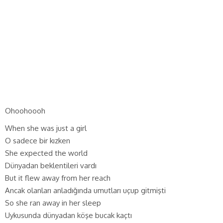
Ohoohoooh
When she was just a girl
O sadece bir kızken
She expected the world
Dünyadan beklentileri vardı
But it flew away from her reach
Ancak olanları anladığında umutları uçup gitmişti
So she ran away in her sleep
Uykusunda dünyadan köşe bucak kaçtı