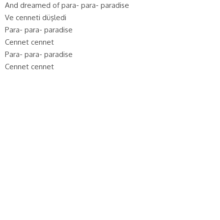
And dreamed of para- para- paradise
Ve cenneti düşledi
Para- para- paradise
Cennet cennet
Para- para- paradise
Cennet cennet