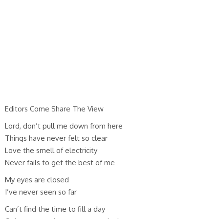
Editors Come Share The View
Lord, don’t pull me down from here
Things have never felt so clear
Love the smell of electricity
Never fails to get the best of me
My eyes are closed
I’ve never seen so far
Can’t find the time to fill a day