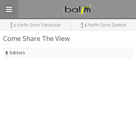
Harfe Göre Sanatçılar
Harfe Göre Şarkılar
Come Share The View
Editors