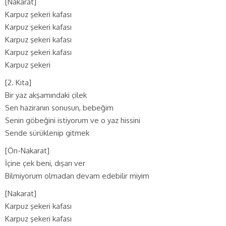
[Nakarat]
Karpuz şekeri kafası
Karpuz şekeri kafası
Karpuz şekeri kafası
Karpuz şekeri kafası
Karpuz şekeri
[2. Kıta]
Bir yaz akşamındaki çilek
Sen haziranın sonusun, bebeğim
Senin göbeğini istiyorum ve o yaz hissini
Sende sürüklenip gitmek
[Ön-Nakarat]
İçine çek beni, dışarı ver
Bilmiyorum olmadan devam edebilir miyim
[Nakarat]
Karpuz şekeri kafası
Karpuz şekeri kafası