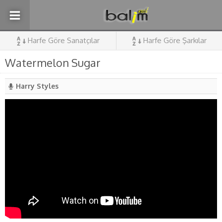
Harfe Göre Sanatçılar
Harfe Göre Şarkılar
Watermelon Sugar
Harry Styles