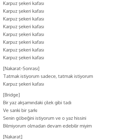
Karpuz şekeri kafası
Karpuz şekeri kafası
Karpuz şekeri kafası
Karpuz şekeri kafası
Karpuz şekeri kafası
Karpuz şekeri kafası
Karpuz şekeri kafası
Karpuz şekeri kafası
[Nakarat-Sonrası]
Tatmak istiyorum sadece, tatmak istiyorum
Karpuz şekeri kafası
[Bridge]
Bir yaz akşamındaki çilek gibi tadı
Ve sanki bir şarkı
Senin göbeğini istiyorum ve o yaz hissini
Bilmiyorum olmadan devam edebilir miyim
[Nakarat]