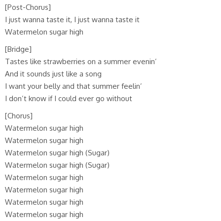
[Post-Chorus]
I just wanna taste it, I just wanna taste it
Watermelon sugar high
[Bridge]
Tastes like strawberries on a summer evenin’
And it sounds just like a song
I want your belly and that summer feelin’
I don’t know if I could ever go without
[Chorus]
Watermelon sugar high
Watermelon sugar high
Watermelon sugar high (Sugar)
Watermelon sugar high (Sugar)
Watermelon sugar high
Watermelon sugar high
Watermelon sugar high
Watermelon sugar high