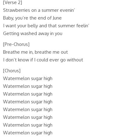
[Verse 2]
Strawberries on a summer evenin’
Baby, you’re the end of June
I want your belly and that summer feelin’
Getting washed away in you
[Pre-Chorus]
Breathe me in, breathe me out
I don’t know if I could ever go without
[Chorus]
Watermelon sugar high
Watermelon sugar high
Watermelon sugar high
Watermelon sugar high
Watermelon sugar high
Watermelon sugar high
Watermelon sugar high
Watermelon sugar high