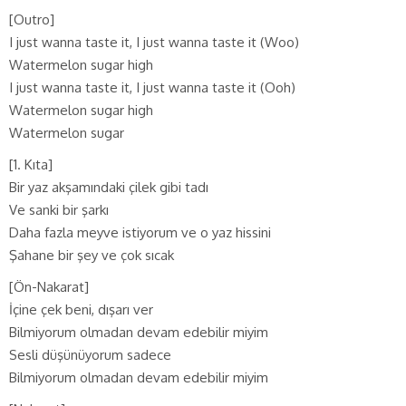
[Outro]
I just wanna taste it, I just wanna taste it (Woo)
Watermelon sugar high
I just wanna taste it, I just wanna taste it (Ooh)
Watermelon sugar high
Watermelon sugar
[1. Kıta]
Bir yaz akşamındaki çilek gibi tadı
Ve sanki bir şarkı
Daha fazla meyve istiyorum ve o yaz hissini
Şahane bir şey ve çok sıcak
[Ön-Nakarat]
İçine çek beni, dışarı ver
Bilmiyorum olmadan devam edebilir miyim
Sesli düşünüyorum sadece
Bilmiyorum olmadan devam edebilir miyim