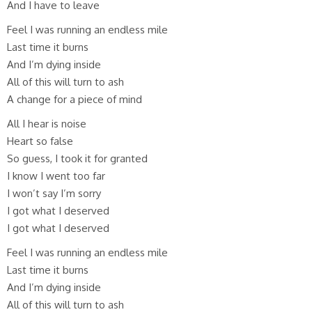
And I have to leave
Feel I was running an endless mile
Last time it burns
And I’m dying inside
All of this will turn to ash
A change for a piece of mind
All I hear is noise
Heart so false
So guess, I took it for granted
I know I went too far
I won’t say I’m sorry
I got what I deserved
I got what I deserved
Feel I was running an endless mile
Last time it burns
And I’m dying inside
All of this will turn to ash