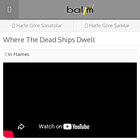
Harfe Göre Sanatçılar
Harfe Göre Şarkılar
Where The Dead Ships Dwell
In Flames