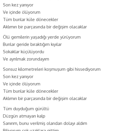
Son kez yanıyor
Ve içinde ölüyorum
Tüm bunlar küle dönecekler
Aklımın bir parçasında bir değişim olacaklar
Ölü gemilerin yaşadığı yerde yürüyorum
Bunlar geride bıraktığım kıyılar
Sokaklar küçülüyordu
Ve ayrılmak zorundayım
Sonsuz kilometreleri koşmuşum gibi hissediyorum
Son kez yanıyor
Ve içinde ölüyorum
Tüm bunlar küle dönecekler
Aklımın bir parçasında bir değişim olacaklar
Tüm duyduğum gürültü
Düzgün atmayan kalp
Sanırım, bunu verilmiş olandan dolayı aldım
Biliyorum çok uzaklara gittim