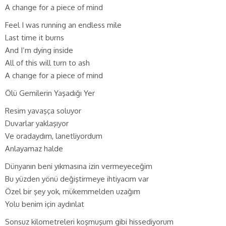
A change for a piece of mind
Feel I was running an endless mile
Last time it burns
And I’m dying inside
All of this will turn to ash
A change for a piece of mind
Ölü Gemilerin Yaşadığı Yer
Resim yavaşça soluyor
Duvarlar yaklaşıyor
Ve oradaydım, lanetliyordum
Anlayamaz halde
Dünyanın beni yıkmasına izin vermeyeceğim
Bu yüzden yönü değiştirmeye ihtiyacım var
Özel bir şey yok, mükemmelden uzağım
Yolu benim için aydınlat
Sonsuz kilometreleri koşmuşum gibi hissediyorum