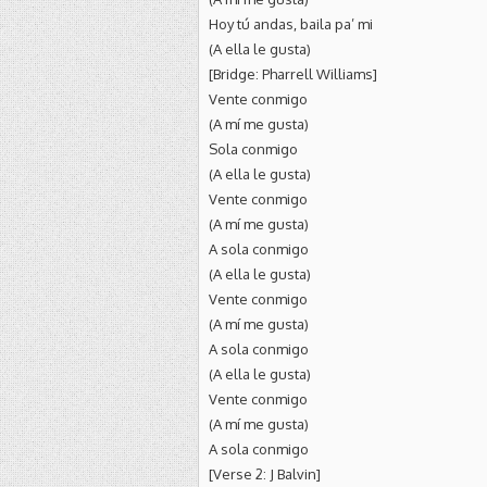
Hoy tú andas, baila pa’ mi
(A ella le gusta)
[Bridge: Pharrell Williams]
Vente conmigo
(A mí me gusta)
Sola conmigo
(A ella le gusta)
Vente conmigo
(A mí me gusta)
A sola conmigo
(A ella le gusta)
Vente conmigo
(A mí me gusta)
A sola conmigo
(A ella le gusta)
Vente conmigo
(A mí me gusta)
A sola conmigo
[Verse 2: J Balvin]