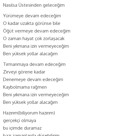
Nasılsa Üstesinden geleceğim
Yürümeye devam edeceğim
O kadar uzakta görünse bile
Öğüt vermeye devam edeceğim
O zaman hayat çok zorlaşacak
Beni yıkmana izin vermeyeceğim
Ben yüksek yollar alacağım
Tırmanmaya devam edeceğim
Zirveyi görene kadar
Denemeye devam edeceğim
Kaybolmama rağmen
Beni yıkmana izin vermeyeceğim
Ben yüksek yollar alacağım
Hazırım(biliyorum hazırım)
gerçekçi olmaya
bu içimde duramaz
bazı zamanlarda düşebilirim