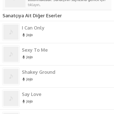
tıklayın
.
Sanatçıya Ait Diğer Eserler
I Can Only
Jojo
Sexy To Me
Jojo
Shakey Ground
Jojo
Say Love
Jojo