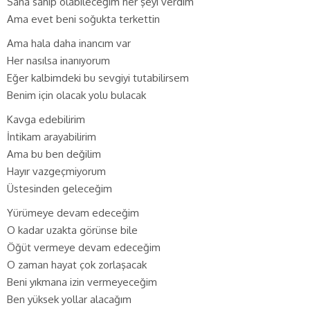
Sana sahip olabileceğim her şeyi verdim
Ama evet beni soğukta terkettin
Ama hala daha inancım var
Her nasılsa inanıyorum
Eğer kalbimdeki bu sevgiyi tutabilirsem
Benim için olacak yolu bulacak
Kavga edebilirim
İntikam arayabilirim
Ama bu ben değilim
Hayır vazgeçmiyorum
Üstesinden geleceğim
Yürümeye devam edeceğim
O kadar uzakta görünse bile
Öğüt vermeye devam edeceğim
O zaman hayat çok zorlaşacak
Beni yıkmana izin vermeyeceğim
Ben yüksek yollar alacağım