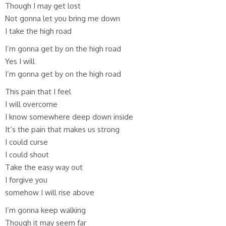
Though I may get lost
Not gonna let you bring me down
I take the high road
I’m gonna get by on the high road
Yes I will
I’m gonna get by on the high road
This pain that I feel
I will overcome
I know somewhere deep down inside
It’s the pain that makes us strong
I could curse
I could shout
Take the easy way out
I forgive you
somehow I will rise above
I’m gonna keep walking
Though it may seem far