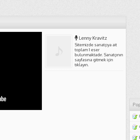
Lenny Kravitz
Sitemizde sanatçıya ait
toplam 1 eser
bulunmaktadır. Sanatçının
sayfasına gitmek için
tıklayın
.
Pop