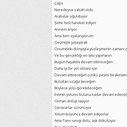
Çaba
Neredeyse sabah oldu
Arabalar uğulduyor
Şehir hızlı hareket ediyor
Annem arıyor
Ama ben oyalanıyorum
Geçmişte yaşayarak
Önümdeki dünyayla yüzleşmenin zamanı g
Ve bu gerçekliği en iyisi yapmanın
Bugün hayatımı devam ettireceğim
Daha iyi bir yol olması için
Devam ettireceğim çünkü peşini bırakmam
Bulutları uzağa iteceğim
Böylece yolu görebileceğim
Evimin yolunu bulana kadar devam edece
Orman dolup taşıyor
Canavarlar sürünüyor
Yolum boyunca devam ediyorlar
Ama Tanrı sevgi dolu, aşk dökülüyor