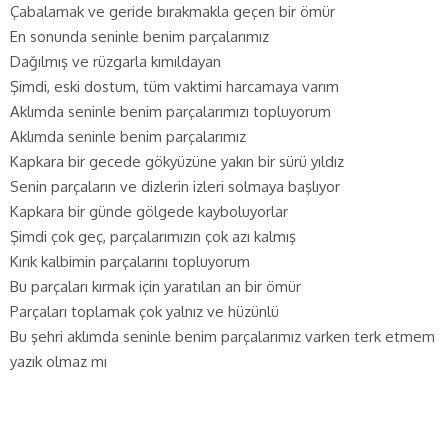
Çabalamak ve geride bırakmakla geçen bir ömür
En sonunda seninle benim parçalarımız
Dağılmış ve rüzgarla kımıldayan
Şimdi, eski dostum, tüm vaktimi harcamaya varım
Aklımda seninle benim parçalarımızı topluyorum
Aklımda seninle benim parçalarımız
Kapkara bir gecede gökyüzüne yakın bir sürü yıldız
Senin parçaların ve dizlerin izleri solmaya başlıyor
Kapkara bir günde gölgede kayboluyorlar
Şimdi çok geç, parçalarımızın çok azı kalmış
Kırık kalbimin parçalarını topluyorum
Bu parçaları kırmak için yaratılan an bir ömür
Parçaları toplamak çok yalnız ve hüzünlü
Bu şehri aklımda seninle benim parçalarımız varken terk etmem
yazık olmaz mı