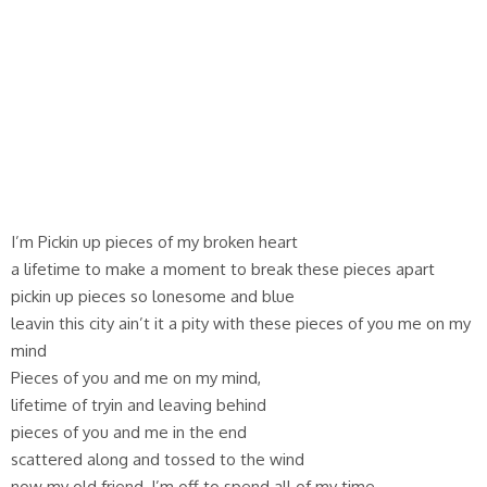
I’m Pickin up pieces of my broken heart
a lifetime to make a moment to break these pieces apart
pickin up pieces so lonesome and blue
leavin this city ain’t it a pity with these pieces of you me on my
mind
Pieces of you and me on my mind,
lifetime of tryin and leaving behind
pieces of you and me in the end
scattered along and tossed to the wind
now my old friend, I’m off to spend all of my time