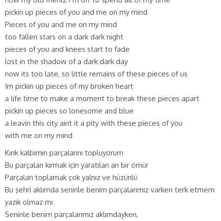
pickin up pieces of you and me on my mind
Pieces of you and me on my mind
too fallen stars on a dark dark night
pieces of you and knees start to fade
lost in the shadow of a dark dark day
now its too late, so little remains of these pieces of us
Im pickin up pieces of my broken heart
a life time to make a moment to break these pieces apart
pickin up pieces so lonesome and blue
a leavin this city aint it a pity with these pieces of you
with me on my mind
Kırık kalbimin parçalarını topluyorum
Bu parçaları kırmak için yaratılan an bir ömür
Parçaları toplamak çok yalnız ve hüzünlü
Bu şehri aklımda seninle benim parçalarımız varken terk etmem
yazık olmaz mı
Seninle benim parçalarımız aklımdayken,