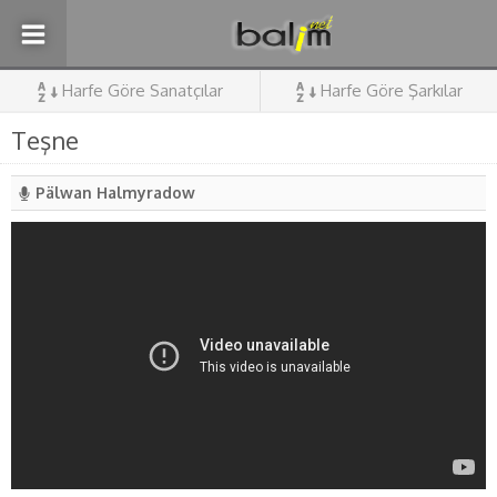
Harfe Göre Sanatçılar
Harfe Göre Şarkılar
Teşne
Pälwan Halmyradow