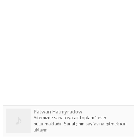
Pälwan Halmyradow
Sitemizde sanatçıya ait toplam 1 eser
bulunmaktadır. Sanatçının sayfasına gitmek için
tıklayın
.