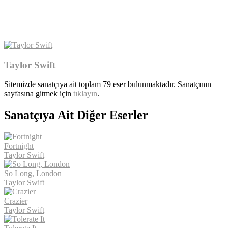
Taylor Swift
Sitemizde sanatçıya ait toplam 79 eser bulunmaktadır. Sanatçının
sayfasına gitmek için
tıklayın
.
Sanatçıya Ait Diğer Eserler
Fortnight
Taylor Swift
So Long, London
Taylor Swift
Crazier
Taylor Swift