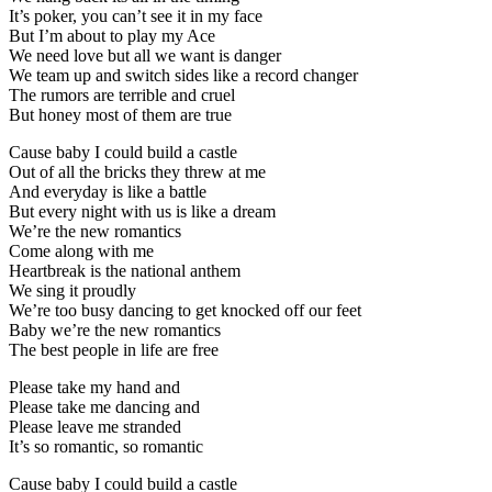
It’s poker, you can’t see it in my face
But I’m about to play my Ace
We need love but all we want is danger
We team up and switch sides like a record changer
The rumors are terrible and cruel
But honey most of them are true
Cause baby I could build a castle
Out of all the bricks they threw at me
And everyday is like a battle
But every night with us is like a dream
We’re the new romantics
Come along with me
Heartbreak is the national anthem
We sing it proudly
We’re too busy dancing to get knocked off our feet
Baby we’re the new romantics
The best people in life are free
Please take my hand and
Please take me dancing and
Please leave me stranded
It’s so romantic, so romantic
Cause baby I could build a castle