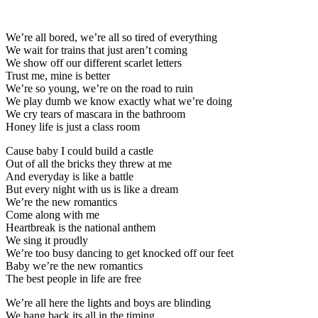
We’re all bored, we’re all so tired of everything
We wait for trains that just aren’t coming
We show off our different scarlet letters
Trust me, mine is better
We’re so young, we’re on the road to ruin
We play dumb we know exactly what we’re doing
We cry tears of mascara in the bathroom
Honey life is just a class room
Cause baby I could build a castle
Out of all the bricks they threw at me
And everyday is like a battle
But every night with us is like a dream
We’re the new romantics
Come along with me
Heartbreak is the national anthem
We sing it proudly
We’re too busy dancing to get knocked off our feet
Baby we’re the new romantics
The best people in life are free
We’re all here the lights and boys are blinding
We hang back its all in the timing