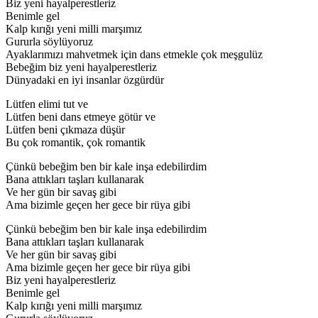
Biz yeni hayalperestleriz
Benimle gel
Kalp kırığı yeni milli marşımız
Gururla söylüyoruz
Ayaklarımızı mahvetmek için dans etmekle çok meşgulüz
Bebeğim biz yeni hayalperestleriz
Dünyadaki en iyi insanlar özgürdür
Lütfen elimi tut ve
Lütfen beni dans etmeye götür ve
Lütfen beni çıkmaza düşür
Bu çok romantik, çok romantik
Çünkü bebeğim ben bir kale inşa edebilirdim
Bana attıkları taşları kullanarak
Ve her gün bir savaş gibi
Ama bizimle geçen her gece bir rüya gibi
Çünkü bebeğim ben bir kale inşa edebilirdim
Bana attıkları taşları kullanarak
Ve her gün bir savaş gibi
Ama bizimle geçen her gece bir rüya gibi
Biz yeni hayalperestleriz
Benimle gel
Kalp kırığı yeni milli marşımız