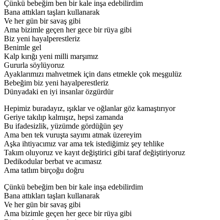
Çünkü bebeğim ben bir kale inşa edebilirdim
Bana attıkları taşları kullanarak
Ve her gün bir savaş gibi
Ama bizimle geçen her gece bir rüya gibi
Biz yeni hayalperestleriz
Benimle gel
Kalp kırığı yeni milli marşımız
Gururla söylüyoruz
Ayaklarımızı mahvetmek için dans etmekle çok meşgulüz
Bebeğim biz yeni hayalperestleriz
Dünyadaki en iyi insanlar özgürdür
Hepimiz buradayız, ışıklar ve oğlanlar göz kamaştırıyor
Geriye takılıp kalmışız, hepsi zamanda
Bu ifadesizlik, yüzümde gördüğün şey
Ama ben tek vuruşta sayımı atmak üzereyim
Aşka ihtiyacımız var ama tek istediğimiz şey tehlike
Takım oluyoruz ve kayıt değiştirici gibi taraf değiştiriyoruz
Dedikodular berbat ve acımasız
Ama tatlım birçoğu doğru
Çünkü bebeğim ben bir kale inşa edebilirdim
Bana attıkları taşları kullanarak
Ve her gün bir savaş gibi
Ama bizimle geçen her gece bir rüya gibi