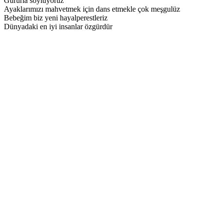
Gururla söylüyoruz
Ayaklarımızı mahvetmek için dans etmekle çok meşgulüz
Bebeğim biz yeni hayalperestleriz
Dünyadaki en iyi insanlar özgürdür