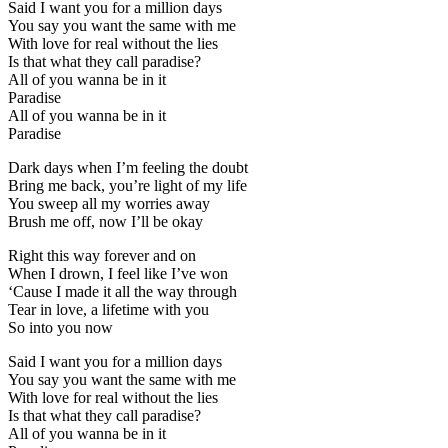
Said I want you for a million days
You say you want the same with me
With love for real without the lies
Is that what they call paradise?
All of you wanna be in it
Paradise
All of you wanna be in it
Paradise
Dark days when I’m feeling the doubt
Bring me back, you’re light of my life
You sweep all my worries away
Brush me off, now I’ll be okay
Right this way forever and on
When I drown, I feel like I’ve won
‘Cause I made it all the way through
Tear in love, a lifetime with you
So into you now
Said I want you for a million days
You say you want the same with me
With love for real without the lies
Is that what they call paradise?
All of you wanna be in it