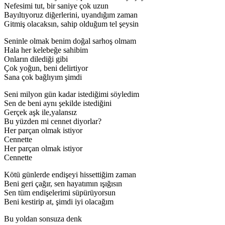
Nefesimi tut, bir saniye çok uzun
Bayıltıyoruz diğerlerini, uyandığım zaman
Gitmiş olacaksın, sahip olduğum tel şeysin
Seninle olmak benim doğal sarhoş olmam
Hala her kelebeğe sahibim
Onların dilediği gibi
Çok yoğun, beni delirtiyor
Sana çok bağlıyım şimdi
Seni milyon gün kadar istediğimi söyledim
Sen de beni aynı şekilde istediğini
Gerçek aşk ile,yalansız
Bu yüzden mi cennet diyorlar?
Her parçan olmak istiyor
Cennette
Her parçan olmak istiyor
Cennette
Kötü günlerde endişeyi hissettiğim zaman
Beni geri çağır, sen hayatımın ışığısın
Sen tüm endişelerimi süpürüyorsun
Beni kestirip at, şimdi iyi olacağım
Bu yoldan sonsuza denk