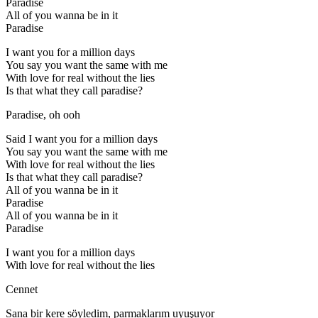
Paradise
All of you wanna be in it
Paradise
I want you for a million days
You say you want the same with me
With love for real without the lies
Is that what they call paradise?
Paradise, oh ooh
Said I want you for a million days
You say you want the same with me
With love for real without the lies
Is that what they call paradise?
All of you wanna be in it
Paradise
All of you wanna be in it
Paradise
I want you for a million days
With love for real without the lies
Cennet
Sana bir kere söyledim, parmaklarım uyuşuyor