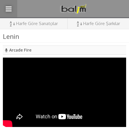
Harfe Göre Sanatçılar
Harfe Göre Şarkılar
Lenin
Arcade Fire