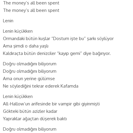
The money’s all been spent
The money’s all been spent
Lenin
Lenin küçükken
Ormandaki bütün kuşlar “Dostum işte bu” şarkı söylüyor
Ama şimdi o daha yaşlı
Kaldıraçta bütün denizciler “kayıp gemi” diye bağırıyor.
Doğru olmadığını biliyorum
Doğru olmadığını biliyorum
Ama onun yerine gülümse
Ne söylediğini tekrar ederek Kafamda
Lenin küçükken
All-Hallow’un arifesinde bir vampir gibi giyinmişti
Gökteki bütün azizler kadar
Yapraklar ağaçtan düşerek baktı
Doğru olmadığını biliyorum