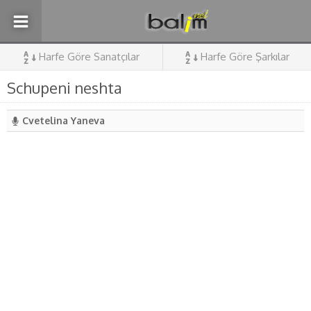
Harfe Göre Sanatçılar
Harfe Göre Şarkılar
Schupeni neshta
Cvetelina Yaneva