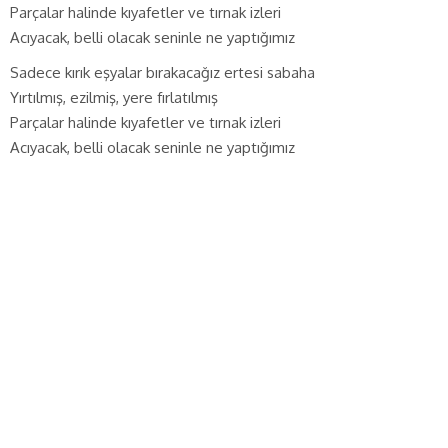
Parçalar halinde kıyafetler ve tırnak izleri
Acıyacak, belli olacak seninle ne yaptığımız
Sadece kırık eşyalar bırakacağız ertesi sabaha
Yırtılmış, ezilmiş, yere fırlatılmış
Parçalar halinde kıyafetler ve tırnak izleri
Acıyacak, belli olacak seninle ne yaptığımız