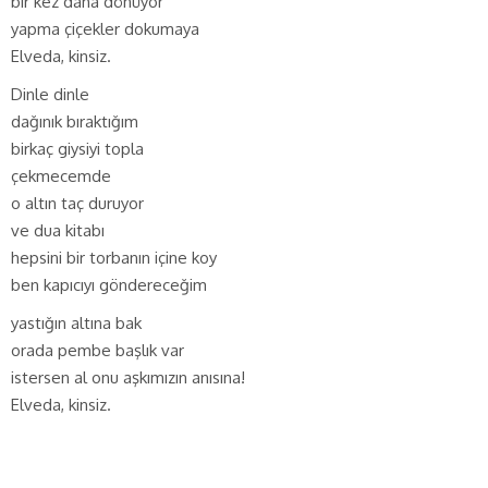
bir kez daha dönüyor
yapma çiçekler dokumaya
Elveda, kinsiz.
Dinle dinle
dağınık bıraktığım
birkaç giysiyi topla
çekmecemde
o altın taç duruyor
ve dua kitabı
hepsini bir torbanın içine koy
ben kapıcıyı göndereceğim
yastığın altına bak
orada pembe başlık var
istersen al onu aşkımızın anısına!
Elveda, kinsiz.