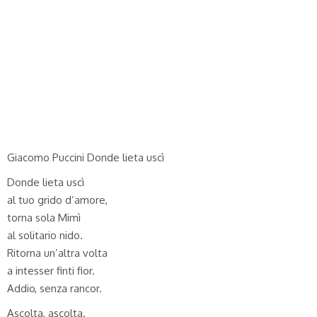
Giacomo Puccini Donde lieta uscì
Donde lieta uscì
al tuo grido d’amore,
torna sola Mimì
al solitario nido.
Ritorna un’altra volta
a intesser finti fior.
Addio, senza rancor.
Ascolta, ascolta.