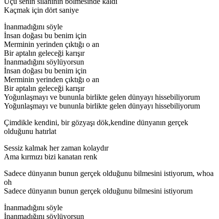
Üçü senin silahının bölmesinde kaldı
Kaçmak için dört saniye
İnanmadığını söyle
İnsan doğası bu benim için
Merminin yerinden çıktığı o an
Bir aptalın geleceği karışır
İnanmadığını söylüyorsun
İnsan doğası bu benim için
Merminin yerinden çıktığı o an
Bir aptalın geleceği karışır
Yoğunlaşmayı ve bununla birlikte gelen dünyayı hissebiliyorum
Yoğunlaşmayı ve bununla birlikte gelen dünyayı hissebiliyorum
Çimdikle kendini, bir gözyaşı dök,kendine dünyanın gerçek
olduğunu hatırlat
Sessiz kalmak her zaman kolaydır
Ama kırmızı bizi kanatan renk
Sadece dünyanın bunun gerçek olduğunu bilmesini istiyorum, whoa
oh
Sadece dünyanın bunun gerçek olduğunu bilmesini istiyorum
İnanmadığını söyle
İnanmadığını söylüyorsun