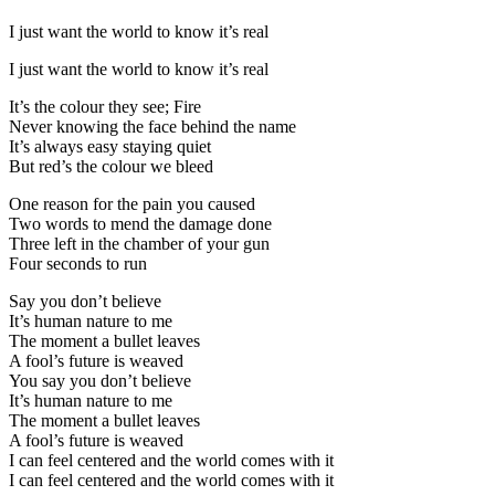
I just want the world to know it’s real
I just want the world to know it’s real
It’s the colour they see; Fire
Never knowing the face behind the name
It’s always easy staying quiet
But red’s the colour we bleed
One reason for the pain you caused
Two words to mend the damage done
Three left in the chamber of your gun
Four seconds to run
Say you don’t believe
It’s human nature to me
The moment a bullet leaves
A fool’s future is weaved
You say you don’t believe
It’s human nature to me
The moment a bullet leaves
A fool’s future is weaved
I can feel centered and the world comes with it
I can feel centered and the world comes with it