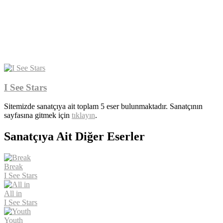
I See Stars
Sitemizde sanatçıya ait toplam 5 eser bulunmaktadır. Sanatçının
sayfasına gitmek için
tıklayın
.
Sanatçıya Ait Diğer Eserler
Break
I See Stars
All in
I See Stars
Youth