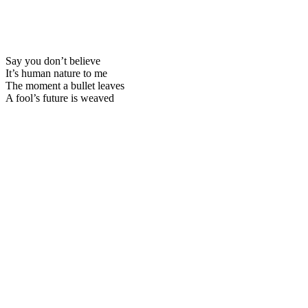
Say you don’t believe
It’s human nature to me
The moment a bullet leaves
A fool’s future is weaved