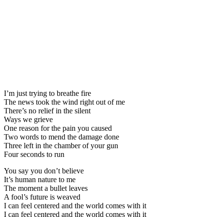
I’m just trying to breathe fire
The news took the wind right out of me
There’s no relief in the silent
Ways we grieve
One reason for the pain you caused
Two words to mend the damage done
Three left in the chamber of your gun
Four seconds to run
You say you don’t believe
It’s human nature to me
The moment a bullet leaves
A fool’s future is weaved
I can feel centered and the world comes with it
I can feel centered and the world comes with it