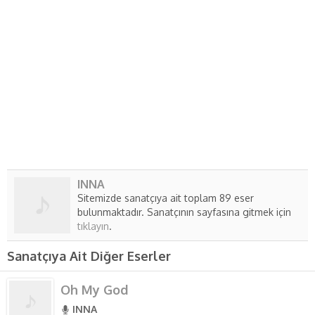
INNA
Sitemizde sanatçıya ait toplam 89 eser
bulunmaktadır. Sanatçının sayfasına gitmek için
tıklayın
.
Sanatçıya Ait Diğer Eserler
Oh My God
INNA