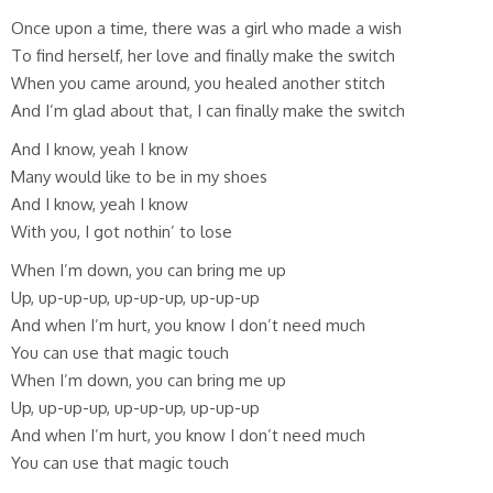
Once upon a time, there was a girl who made a wish
To find herself, her love and finally make the switch
When you came around, you healed another stitch
And I’m glad about that, I can finally make the switch
And I know, yeah I know
Many would like to be in my shoes
And I know, yeah I know
With you, I got nothin’ to lose
When I’m down, you can bring me up
Up, up-up-up, up-up-up, up-up-up
And when I’m hurt, you know I don’t need much
You can use that magic touch
When I’m down, you can bring me up
Up, up-up-up, up-up-up, up-up-up
And when I’m hurt, you know I don’t need much
You can use that magic touch