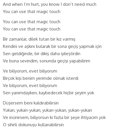
And when I’m hurt, you know I don’t need much
You can use that magic touch
You can use that magic touch
You can use that magic touch
Bir zamanlar, dilek tutan bir kız varmış
Kendini ve aşkını bularak bir sona geçiş yapmak için
Sen geldiğinde, bir dikiş daha iyileştirdin
Ve buna sevindim, sonunda geçişi yapabilirim
Ve biliyorum, evet biliyorum
Birçok kişi benim yerimde olmak isterdi
Ve biliyorum, evet biliyorum
Sen yanımdayken, kaybedecek hiçbir şeyim yok
Düşersem beni kaldırabilirsin
Yukarı, yukarı-yukarı, yukarı-yukarı, yukarı-yukarı
Ve incinirsem, biliyorsun ki fazla bir şeye ihtiyacım yok
O sihirli dokunuşu kullanabilirsin