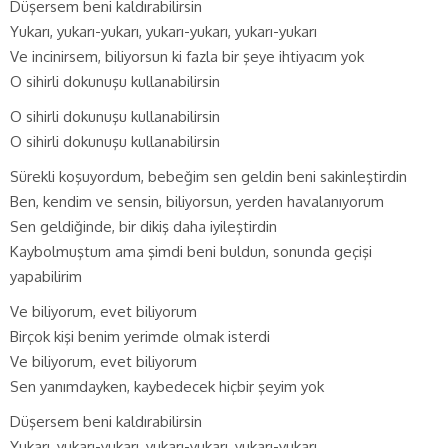
Düşersem beni kaldırabilirsin
Yukarı, yukarı-yukarı, yukarı-yukarı, yukarı-yukarı
Ve incinirsem, biliyorsun ki fazla bir şeye ihtiyacım yok
O sihirli dokunuşu kullanabilirsin
O sihirli dokunuşu kullanabilirsin
O sihirli dokunuşu kullanabilirsin
Sürekli koşuyordum, bebeğim sen geldin beni sakinleştirdin
Ben, kendim ve sensin, biliyorsun, yerden havalanıyorum
Sen geldiğinde, bir dikiş daha iyileştirdin
Kaybolmuştum ama şimdi beni buldun, sonunda geçişi
yapabilirim
Ve biliyorum, evet biliyorum
Birçok kişi benim yerimde olmak isterdi
Ve biliyorum, evet biliyorum
Sen yanımdayken, kaybedecek hiçbir şeyim yok
Düşersem beni kaldırabilirsin
Yukarı, yukarı-yukarı, yukarı-yukarı, yukarı-yukarı