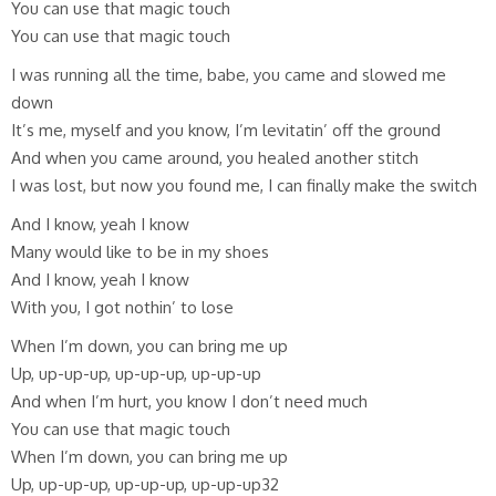
You can use that magic touch
You can use that magic touch
I was running all the time, babe, you came and slowed me
down
It’s me, myself and you know, I’m levitatin’ off the ground
And when you came around, you healed another stitch
I was lost, but now you found me, I can finally make the switch
And I know, yeah I know
Many would like to be in my shoes
And I know, yeah I know
With you, I got nothin’ to lose
When I’m down, you can bring me up
Up, up-up-up, up-up-up, up-up-up
And when I’m hurt, you know I don’t need much
You can use that magic touch
When I’m down, you can bring me up
Up, up-up-up, up-up-up, up-up-up32