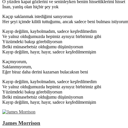
O yüzden kapat gözlerini ve seninleyken benim hissettiklerimi hisset
İnan, yanlış olan hiçbir şey yok
Kaçıp saklanmak istediğimi sanıyorsun
Her şeyi içimde kilitli tuttuğumu, ancak sadece beni bulması istiyoru
Kayıp değilim, kaybolmadım, sadece keşfedilmedim
Ve yalnız olduğumuzda hepimiz aynıyız birbirimiz gibi
Yüzümdeki bakışı görebiliyorsun
Belki münasebetsiz olduğumu düşünüyorsun
Kayıp değilim, hayır, hayır, sadece keşfedilmemişim
Kaçmıyorum,
Saklanmıyorum,
Eğer biraz daha derini kazarsan bulacaksın beni
Kayıp değilim, kaybolmadım, sadece keşfedilmedim
Ve yalnız olduğumuzda hepimiz aynıyız birbirimiz gibi
Yüzümdeki bakışı görebiliyorsun
Belki münasebetsiz olduğumu düşünüyorsun
Kayıp değilim, hayır, hayır, sadece keşfedilmemişim
James Morrison