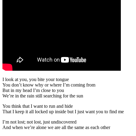
I look at you, you bite your tongue
You don’t know why or where I’m coming from
But in my head I’m close to you
We’re in the rain still searching for the sun
You think that I want to run and hide
That I keep it all locked up inside but I just want you to find me
I’m not lost; not lost, just undiscovered
And when we’re alone we are all the same as each other