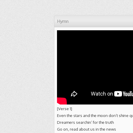
Hymn
[Verse 1]
Even the stars and the moon don’t shine qu
Dreamers searchin’ for the truth
Go on, read about us in the news