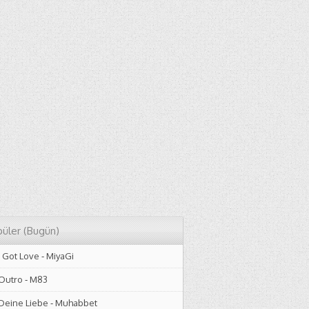
üler (Bugün)
I Got Love
-
MiyaGi
Outro
-
M83
Deine Liebe
-
Muhabbet