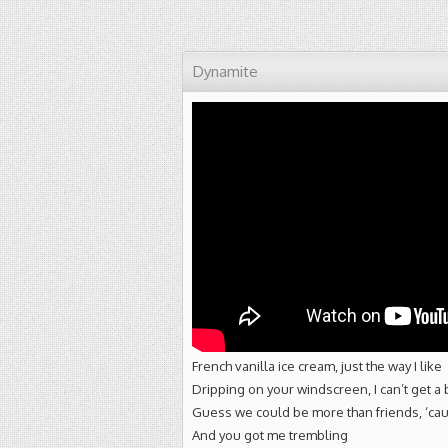
Dynamite
French vanilla ice cream, just the way I like
Dripping on your windscreen, I can’t get a 
Guess we could be more than friends, ‘cau
And you got me trembling