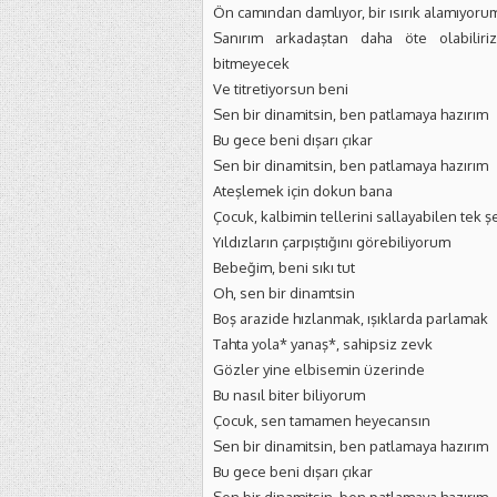
Ön camından damlıyor, bir ısırık alamıyoru
Sanırım arkadaştan daha öte olabilir
bitmeyecek
Ve titretiyorsun beni
Sen bir dinamitsin, ben patlamaya hazırım
Bu gece beni dışarı çıkar
Sen bir dinamitsin, ben patlamaya hazırım
Ateşlemek için dokun bana
Çocuk, kalbimin tellerini sallayabilen tek ş
Yıldızların çarpıştığını görebiliyorum
Bebeğim, beni sıkı tut
Oh, sen bir dinamtsin
Boş arazide hızlanmak, ışıklarda parlamak
Tahta yola* yanaş*, sahipsiz zevk
Gözler yine elbisemin üzerinde
Bu nasıl biter biliyorum
Çocuk, sen tamamen heyecansın
Sen bir dinamitsin, ben patlamaya hazırım
Bu gece beni dışarı çıkar