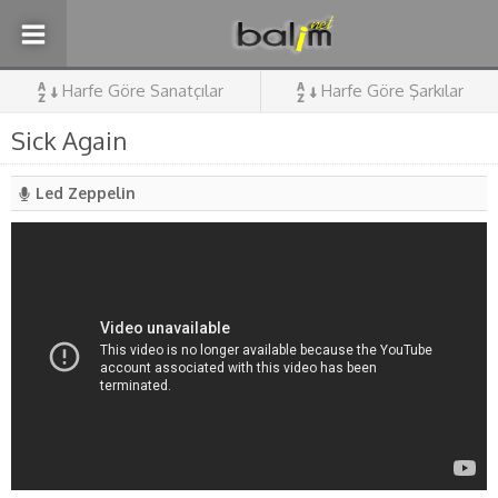
Harfe Göre Sanatçılar
Harfe Göre Şarkılar
Sick Again
Led Zeppelin