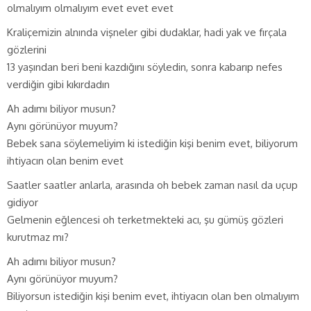
olmalıyım olmalıyım evet evet evet
Kraliçemizin alnında vişneler gibi dudaklar, hadi yak ve fırçala
gözlerini
13 yaşından beri beni kazdığını söyledin, sonra kabarıp nefes
verdiğin gibi kıkırdadın
Ah adımı biliyor musun?
Aynı görünüyor muyum?
Bebek sana söylemeliyim ki istediğin kişi benim evet, biliyorum
ihtiyacın olan benim evet
Saatler saatler anlarla, arasında oh bebek zaman nasıl da uçup
gidiyor
Gelmenin eğlencesi oh terketmekteki acı, şu gümüş gözleri
kurutmaz mı?
Ah adımı biliyor musun?
Aynı görünüyor muyum?
Biliyorsun istediğin kişi benim evet, ihtiyacın olan ben olmalıyım