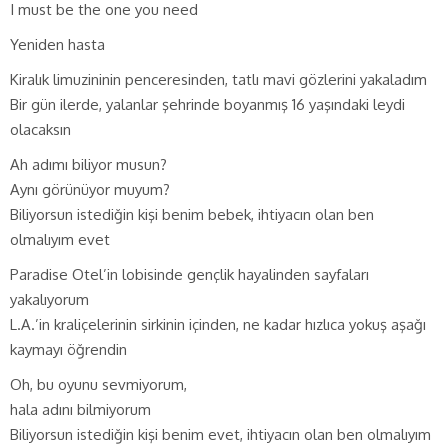
I must be the one you need
Yeniden hasta
Kiralık limuzininin penceresinden, tatlı mavi gözlerini yakaladım
Bir gün ilerde, yalanlar şehrinde boyanmış 16 yaşındaki leydi
olacaksın
Ah adımı biliyor musun?
Aynı görünüyor muyum?
Biliyorsun istediğin kişi benim bebek, ihtiyacın olan ben
olmalıyım evet
Paradise Otel’in lobisinde gençlik hayalinden sayfaları
yakalıyorum
L.A.’in kraliçelerinin sirkinin içinden, ne kadar hızlıca yokuş aşağı
kaymayı öğrendin
Oh, bu oyunu sevmiyorum,
hala adını bilmiyorum
Biliyorsun istediğin kişi benim evet, ihtiyacın olan ben olmalıyım