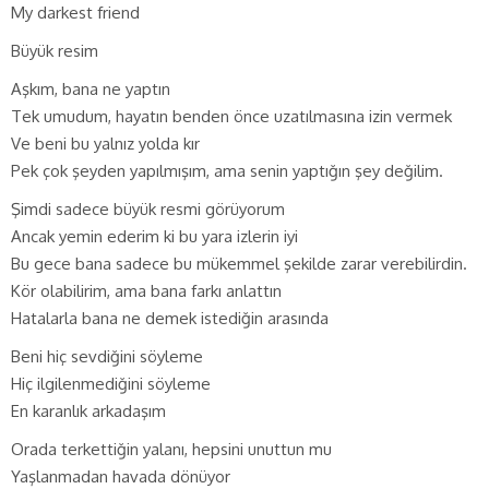
My darkest friend
Büyük resim
Aşkım, bana ne yaptın
Tek umudum, hayatın benden önce uzatılmasına izin vermek
Ve beni bu yalnız yolda kır
Pek çok şeyden yapılmışım, ama senin yaptığın şey değilim.
Şimdi sadece büyük resmi görüyorum
Ancak yemin ederim ki bu yara izlerin iyi
Bu gece bana sadece bu mükemmel şekilde zarar verebilirdin.
Kör olabilirim, ama bana farkı anlattın
Hatalarla bana ne demek istediğin arasında
Beni hiç sevdiğini söyleme
Hiç ilgilenmediğini söyleme
En karanlık arkadaşım
Orada terkettiğin yalanı, hepsini unuttun mu
Yaşlanmadan havada dönüyor