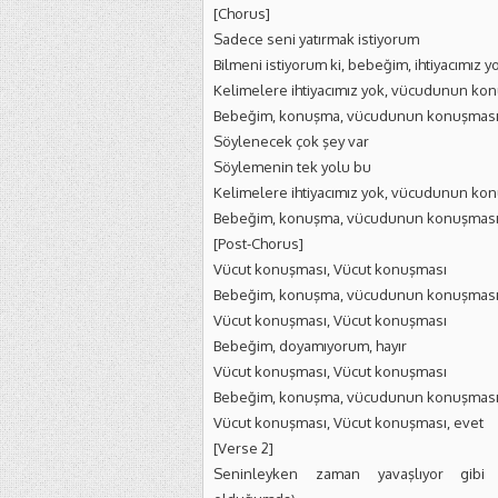
[Chorus]
Sadece seni yatırmak istiyorum
Bilmeni istiyorum ki, bebeğim, ihtiyacımız y
Kelimelere ihtiyacımız yok, vücudunun kon
Bebeğim, konuşma, vücudunun konuşmasın
Söylenecek çok şey var
Söylemenin tek yolu bu
Kelimelere ihtiyacımız yok, vücudunun kon
Bebeğim, konuşma, vücudunun konuşmasın
[Post-Chorus]
Vücut konuşması, Vücut konuşması
Bebeğim, konuşma, vücudunun konuşmasın
Vücut konuşması, Vücut konuşması
Bebeğim, doyamıyorum, hayır
Vücut konuşması, Vücut konuşması
Bebeğim, konuşma, vücudunun konuşmasın
Vücut konuşması, Vücut konuşması, evet
[Verse 2]
Seninleyken zaman yavaşlıyor gibi 