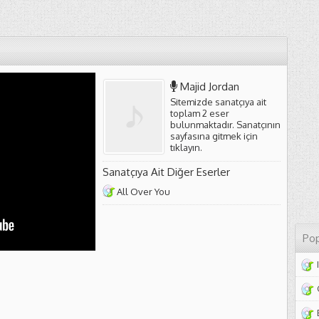
Majid Jordan
Sitemizde sanatçıya ait
toplam 2 eser
bulunmaktadır. Sanatçının
sayfasına gitmek için
tıklayın
.
Sanatçıya Ait Diğer Eserler
All Over You
Pop