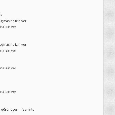
ok
uşmasına izin ver
a izin ver
uşmasına izin ver
a izin ver
a izin ver
a izin ver
görünüyor (seninle