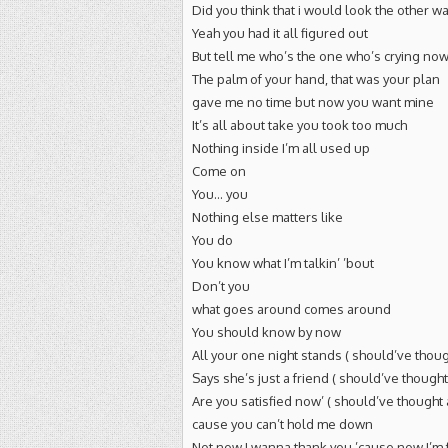
Did you think that i would look the other w
Yeah you had it all figured out
But tell me who’s the one who’s crying no
The palm of your hand, that was your plan
gave me no time but now you want mine
It’s all about take you took too much
Nothing inside I’m all used up
Come on
You… you
Nothing else matters like
You do
You know what I’m talkin’ ’bout
Don’t you
what goes around comes around
You should know by now
All your one night stands ( should’ve thoug
Says she’s just a friend ( should’ve thought
Are you satisfied now’ ( should’ve thought 
cause you can’t hold me down
Not now I wanna thank you ’cause now I’m 