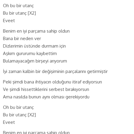
Oh bu bir utanç
Bu bir utanç [X2]
Eveet
Benim en iyi parçama sahip oldun
Bana bir neden ver
Dizlerimin üstünde durmam için
Aşkım gururumu kaybettim
Bulamayacağım birşeyi arıyorum
İyi zaman kalbin bir değişiminin parçalarını getirmiştir
Peki şimdi bana ihtiyacın olduğunu itiraf ediyorsun
Ve şimdi hissettiklerini serbest bırakıyorsun
Ama nasılda bunun aynı olması gerekiyordu
Oh bu bir utanç
Bu bir utanç [X2]
Eveet
Benim en iyi parçama sahip oldun