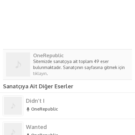
OneRepublic
Sitemizde sanatçıya ait toplam 49 eser
bulunmaktadır. Sanatçının sayfasına gitmek için
tıklayın
.
Sanatçıya Ait Diğer Eserler
Didn’t I
OneRepublic
Wanted