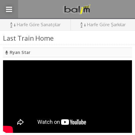
Harfe Göre Sanatçılar
Harfe Göre Şarkılar
Last Train Home
Ryan Star