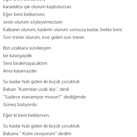
karanlıkta ışık olurum kaybolursan
Eğer beni beklersen,
sesin olurum söyleyemezsen
Kalkanın olurum, kaderin olurum sonsuza kadar, bekle beni
Son trenin olurum, eve giden son trenin
Bizi uzaklara sürükleyen
bir kasırgaydık
Seni bırakmayacaktım
Ama kalamazdın
Su kadar hızlı giden iki küçük çocuktuk
Baban ”Kızımdan uzak dur.” dedi
”Sadece inanamıyor musun?” dediğimde
Güneş batıyordu
Eğer ki beni beklersen,
Su kadar hızlı giden iki küçük çocuktuk
Babana ” Kızını seviyorum” dedim