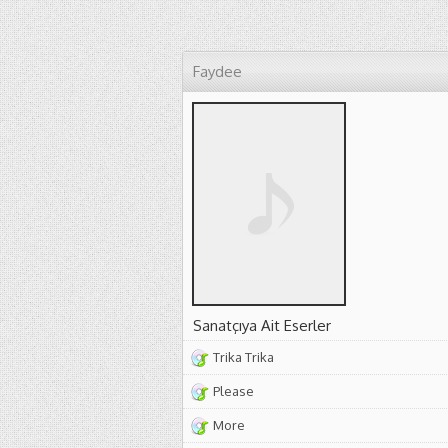
Faydee
Sanatçıya Ait Eserler
Trika Trika
Please
More