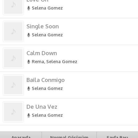
Selena Gomez
Single Soon
Selena Gomez
Calm Down
Rema, Selena Gomez
Baila Conmigo
Selena Gomez
De Una Vez
Selena Gomez
Anasayfa
Normal Görünüm
Sayfa Başı