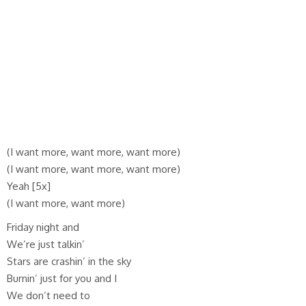
(I want more, want more, want more)
(I want more, want more, want more)
Yeah [5x]
(I want more, want more)
Friday night and
We’re just talkin’
Stars are crashin’ in the sky
Burnin’ just for you and I
We don’t need to