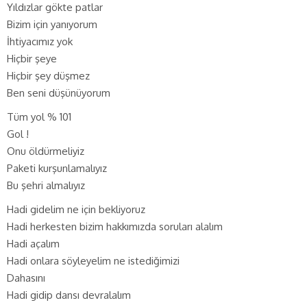
Yıldızlar gökte patlar
Bizim için yanıyorum
İhtiyacımız yok
Hiçbir şeye
Hiçbir şey düşmez
Ben seni düşünüyorum
Tüm yol % 101
Gol !
Onu öldürmeliyiz
Paketi kurşunlamalıyız
Bu şehri almalıyız
Hadi gidelim ne için bekliyoruz
Hadi herkesten bizim hakkımızda soruları alalım
Hadi açalım
Hadi onlara söyleyelim ne istediğimizi
Dahasını
Hadi gidip dansı devralalım