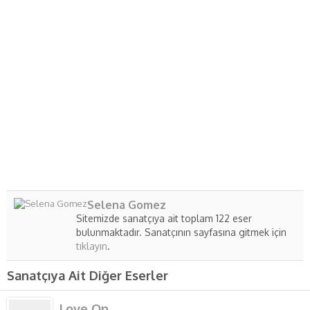
Selena Gomez
Sitemizde sanatçıya ait toplam 122 eser
bulunmaktadır. Sanatçının sayfasına gitmek için
tıklayın
.
Sanatçıya Ait Diğer Eserler
Love On