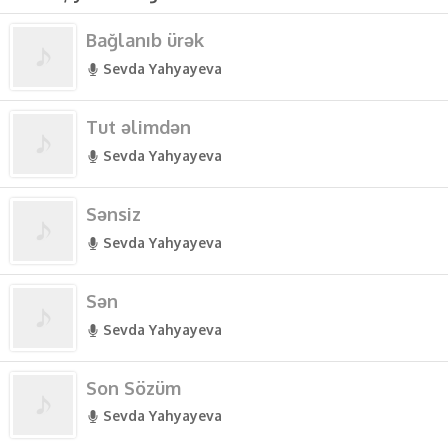
Bağlanıb ürək
Sevda Yahyayeva
Tut əlimdən
Sevda Yahyayeva
Sənsiz
Sevda Yahyayeva
Sən
Sevda Yahyayeva
Son Sözüm
Sevda Yahyayeva