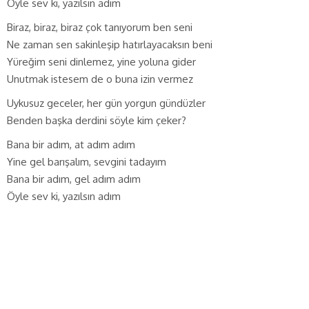
Öyle sev ki, yazılsın adım
Biraz, biraz, biraz çok tanıyorum ben seni
Ne zaman sen sakinleşip hatırlayacaksın beni
Yüreğim seni dinlemez, yine yoluna gider
Unutmak istesem de o buna izin vermez
Uykusuz geceler, her gün yorgun gündüzler
Benden başka derdini söyle kim çeker?
Bana bir adım, at adım adım
Yine gel barışalım, sevgini tadayım
Bana bir adım, gel adım adım
Öyle sev ki, yazılsın adım