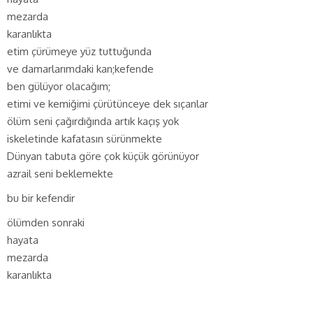
mezarda
karanlıkta
etim çürümeye yüz tuttuğunda
ve damarlarımdaki kan;kefende
ben gülüyor olacağım;
etimi ve kemiğimi çürütünceye dek sıçanlar
ölüm seni çağırdığında artık kaçış yok
iskeletinde kafatasın sürünmekte
Dünyan tabuta göre çok küçük görünüyor
azrail seni beklemekte
bu bir kefendir
ölümden sonraki
hayata
mezarda
karanlıkta