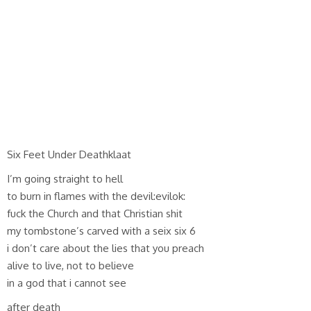
Six Feet Under Deathklaat
I’m going straight to hell
to burn in flames with the devil:evilok:
fuck the Church and that Christian shit
my tombstone’s carved with a seix six 6
i don’t care about the lies that you preach
alive to live, not to believe
in a god that i cannot see
after death