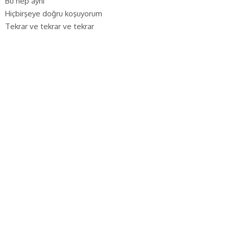
Bu hep aynı
Hiçbirşeye doğru koşuyorum
Tekrar ve tekrar ve tekrar