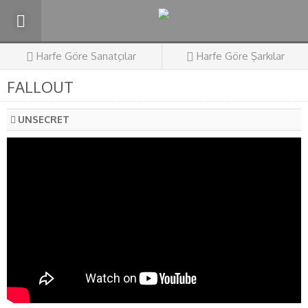
Harfe Göre Sanatçılar
Harfe Göre Şarkılar
FALLOUT
UNSECRET