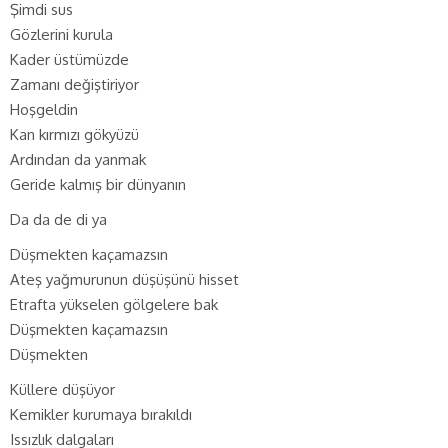
Şimdi sus
Gözlerini kurula
Kader üstümüzde
Zamanı değiştiriyor
Hoşgeldin
Kan kırmızı gökyüzü
Ardından da yanmak
Geride kalmış bir dünyanın
Da da de di ya
Düşmekten kaçamazsın
Ateş yağmurunun düşüşünü hisset
Etrafta yükselen gölgelere bak
Düşmekten kaçamazsın
Düşmekten
Küllere düşüyor
Kemikler kurumaya bırakıldı
Issızlık dalgaları