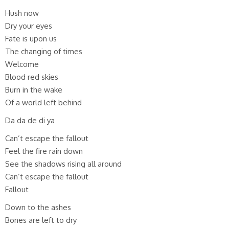
Hush now
Dry your eyes
Fate is upon us
The changing of times
Welcome
Blood red skies
Burn in the wake
Of a world left behind
Da da de di ya
Can’t escape the fallout
Feel the fire rain down
See the shadows rising all around
Can’t escape the fallout
Fallout
Down to the ashes
Bones are left to dry