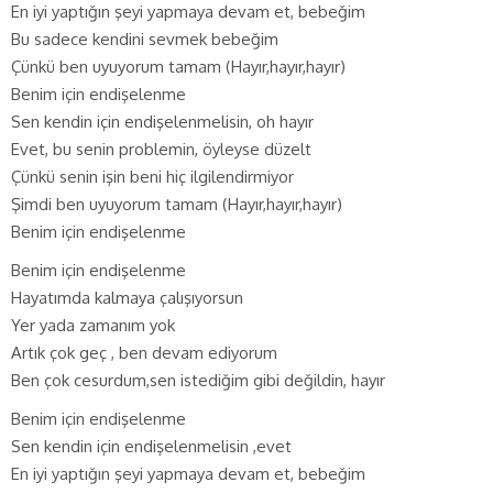
En iyi yaptığın şeyi yapmaya devam et, bebeğim
Bu sadece kendini sevmek bebeğim
Çünkü ben uyuyorum tamam (Hayır,hayır,hayır)
Benim için endişelenme
Sen kendin için endişelenmelisin, oh hayır
Evet, bu senin problemin, öyleyse düzelt
Çünkü senin işin beni hiç ilgilendirmiyor
Şimdi ben uyuyorum tamam (Hayır,hayır,hayır)
Benim için endişelenme
Benim için endişelenme
Hayatımda kalmaya çalışıyorsun
Yer yada zamanım yok
Artık çok geç , ben devam ediyorum
Ben çok cesurdum,sen istediğim gibi değildin, hayır
Benim için endişelenme
Sen kendin için endişelenmelisin ,evet
En iyi yaptığın şeyi yapmaya devam et, bebeğim