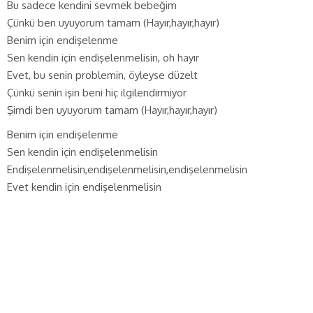
Bu sadece kendini sevmek bebeğim
Çünkü ben uyuyorum tamam (Hayır,hayır,hayır)
Benim için endişelenme
Sen kendin için endişelenmelisin, oh hayır
Evet, bu senin problemin, öyleyse düzelt
Çünkü senin işin beni hiç ilgilendirmiyor
Şimdi ben uyuyorum tamam (Hayır,hayır,hayır)
Benim için endişelenme
Sen kendin için endişelenmelisin
Endişelenmelisin,endişelenmelisin,endişelenmelisin
Evet kendin için endişelenmelisin