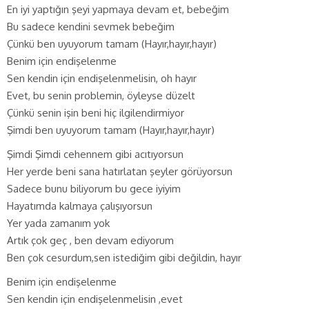
En iyi yaptığın şeyi yapmaya devam et, bebeğim
Bu sadece kendini sevmek bebeğim
Çünkü ben uyuyorum tamam (Hayır,hayır,hayır)
Benim için endişelenme
Sen kendin için endişelenmelisin, oh hayır
Evet, bu senin problemin, öyleyse düzelt
Çünkü senin işin beni hiç ilgilendirmiyor
Şimdi ben uyuyorum tamam (Hayır,hayır,hayır)
Şimdi Şimdi cehennem gibi acıtıyorsun
Her yerde beni sana hatırlatan şeyler görüyorsun
Sadece bunu biliyorum bu gece iyiyim
Hayatımda kalmaya çalışıyorsun
Yer yada zamanım yok
Artık çok geç , ben devam ediyorum
Ben çok cesurdum,sen istediğim gibi değildin, hayır
Benim için endişelenme
Sen kendin için endişelenmelisin ,evet