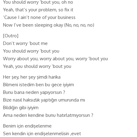
You should worry ’bout you, oh no
Yeah, that’s your problem, so fix it
‘Cause I ain’t none of your business
Now I’ve been sleeping okay (No, no, no, no)
[Outro]
Don’t worry ’bout me
You should worry ’bout you
Worry about you, worry about you, worry ’bout you
Yeah, you should worry ’bout you
Her şey, her şey şimdi harika
Bilmeni istedim ben bu gece iyiyim
Bunu bana neden yapıyorsun ?
Bize nasıl haksızlık yaptığın umurunda mı
Bildiğin gibi iyiyim
Ama neden kendine bunu hatırlatmıyorsun ?
Benim için endişelenme
Sen kendin için endişelenmelisin ,evet