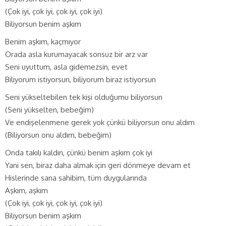
(Çok iyi, çok iyi, çok iyi, çok iyi)
Biliyorsun benim aşkım
Benim aşkım, kaçmıyor
Orada asla kurumayacak sonsuz bir arz var
Seni uyuttum, asla gidemezsin, evet
Biliyorum istiyorsun, biliyorum biraz istiyorsun
Seni yükseltebilen tek kişi olduğumu biliyorsun
(Seni yükselten, bebeğim)
Ve endişelenmene gerek yok çünkü biliyorsun onu aldım
(Biliyorsun onu aldım, bebeğim)
Onda takılı kaldın, çünkü benim aşkım çok iyi
Yani sen, biraz daha almak için geri dönmeye devam et
Hislerinde sana sahibim, tüm duygularında
Aşkım, aşkım
(Çok iyi, çok iyi, çok iyi, çok iyi)
Biliyorsun benim aşkım