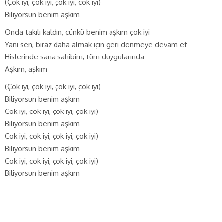
(Çok iyi, çok iyi, çok iyi, çok iyi)
Biliyorsun benim aşkım
Onda takılı kaldın, çünkü benim aşkım çok iyi
Yani sen, biraz daha almak için geri dönmeye devam et
Hislerinde sana sahibim, tüm duygularında
Aşkım, aşkım
(Çok iyi, çok iyi, çok iyi, çok iyi)
Biliyorsun benim aşkım
Çok iyi, çok iyi, çok iyi, çok iyi)
Biliyorsun benim aşkım
Çok iyi, çok iyi, çok iyi, çok iyi)
Biliyorsun benim aşkım
Çok iyi, çok iyi, çok iyi, çok iyi)
Biliyorsun benim aşkım