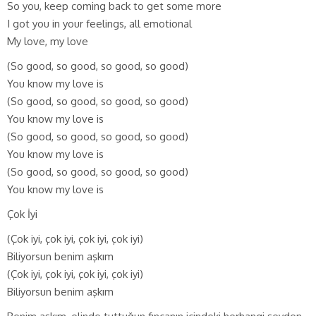
So you, keep coming back to get some more
I got you in your feelings, all emotional
My love, my love
(So good, so good, so good, so good)
You know my love is
(So good, so good, so good, so good)
You know my love is
(So good, so good, so good, so good)
You know my love is
(So good, so good, so good, so good)
You know my love is
Çok İyi
(Çok iyi, çok iyi, çok iyi, çok iyi)
Biliyorsun benim aşkım
(Çok iyi, çok iyi, çok iyi, çok iyi)
Biliyorsun benim aşkım