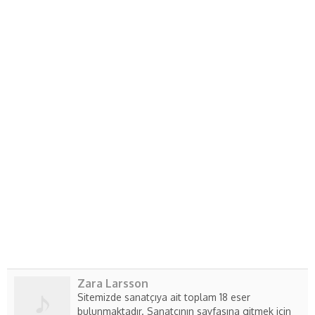
Zara Larsson
Sitemizde sanatçıya ait toplam 18 eser
bulunmaktadır. Sanatçının sayfasına gitmek için