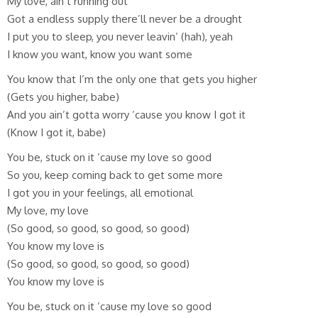
My love, ain’t running out
Got a endless supply there’ll never be a drought
I put you to sleep, you never leavin’ (hah), yeah
I know you want, know you want some
You know that I’m the only one that gets you higher
(Gets you higher, babe)
And you ain’t gotta worry ’cause you know I got it
(Know I got it, babe)
You be, stuck on it ’cause my love so good
So you, keep coming back to get some more
I got you in your feelings, all emotional
My love, my love
(So good, so good, so good, so good)
You know my love is
(So good, so good, so good, so good)
You know my love is
You be, stuck on it ’cause my love so good