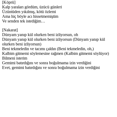
[Köprü]
Kalp yaraları gördüm, üzücü günleri
Üzüntüden yıkılmış, kötü özlemi
Ama hiç böyle acı hissetmemiştim
Ve senden tek istediğim…
[Nakarat]
Dünyam yanıp kül olurken beni izliyorsun, oh
Dünyam yanıp kül olurken beni izliyorsun (Dünyam yanıp kül
olurken beni izliyorsun)
Beni tekmeledin ve tacımı çaldın (Beni tekmeledin, oh,)
Kalbim gitmemi söylemesine rağmen (Kalbim gitmemi söylüyor)
Bilmeni isterim
Gemimi batırdığını ve sonra boğulmama izin verdiğini
Evet, gemimi batırdığını ve sonra boğulmama izin verdiğini