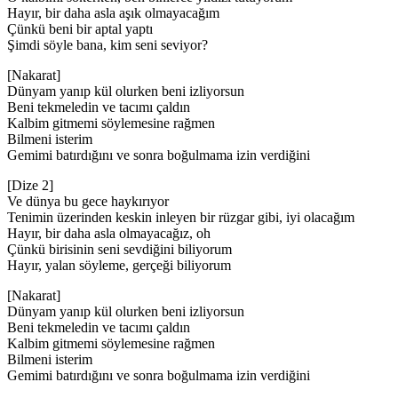
Hayır, bir daha asla aşık olmayacağım
Çünkü beni bir aptal yaptı
Şimdi söyle bana, kim seni seviyor?
[Nakarat]
Dünyam yanıp kül olurken beni izliyorsun
Beni tekmeledin ve tacımı çaldın
Kalbim gitmemi söylemesine rağmen
Bilmeni isterim
Gemimi batırdığını ve sonra boğulmama izin verdiğini
[Dize 2]
Ve dünya bu gece haykırıyor
Tenimin üzerinden keskin inleyen bir rüzgar gibi, iyi olacağım
Hayır, bir daha asla olmayacağız, oh
Çünkü birisinin seni sevdiğini biliyorum
Hayır, yalan söyleme, gerçeği biliyorum
[Nakarat]
Dünyam yanıp kül olurken beni izliyorsun
Beni tekmeledin ve tacımı çaldın
Kalbim gitmemi söylemesine rağmen
Bilmeni isterim
Gemimi batırdığını ve sonra boğulmama izin verdiğini