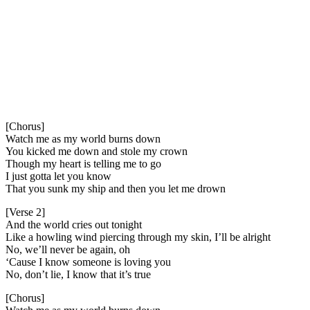
[Chorus]
Watch me as my world burns down
You kicked me down and stole my crown
Though my heart is telling me to go
I just gotta let you know
That you sunk my ship and then you let me drown
[Verse 2]
And the world cries out tonight
Like a howling wind piercing through my skin, I’ll be alright
No, we’ll never be again, oh
‘Cause I know someone is loving you
No, don’t lie, I know that it’s true
[Chorus]