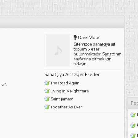
Dark Moor
Sitemizde sanatçıya ait
toplam 5 eser
bulunmaktadır. Sanatçının
sayfasına gitmek için
tıklayın
.
Sanatçıya Ait Diğer Eserler
The Road Again
ra”.
Living In A Nightmare
Saint James'
Pop
Together As Ever