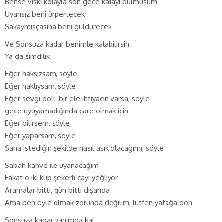
Bense viski kolayla son gece kafayı bulmuşum
Uyarısız beni ürpertecek
Şakaymışçasına beni güldürecek
Ve Sonsuza kadar benimle kalabilirsin
Ya da şimdilik
Eğer haksızsam, söyle
Eğer haklıysam, söyle
Eğer sevgi dolu bir ele ihtiyacın varsa, söyle
gece uyuyamadığında çare olmak için
Eğer bilirsem, söyle
Eğer yaparsam, söyle
Sana istediğin şekilde nasıl aşık olacağımı, söyle
Sabah kahve ile uyanacağım
Fakat o iki küp şekerli çayı yeğliyor
Aramalar bitti, gün bitti dışarıda
Ama ben öyle olmak zorunda değilim, lütfen yatağa dön
Sonsuza kadar yanımda kal