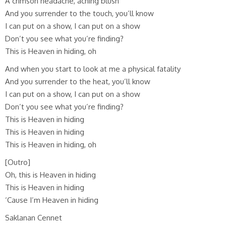
A crimson headache, aching blush
And you surrender to the touch, you’ll know
I can put on a show, I can put on a show
Don’t you see what you’re finding?
This is Heaven in hiding, oh
And when you start to look at me a physical fatality
And you surrender to the heat, you’ll know
I can put on a show, I can put on a show
Don’t you see what you’re finding?
This is Heaven in hiding
This is Heaven in hiding
This is Heaven in hiding, oh
[Outro]
Oh, this is Heaven in hiding
This is Heaven in hiding
‘Cause I’m Heaven in hiding
Saklanan Cennet