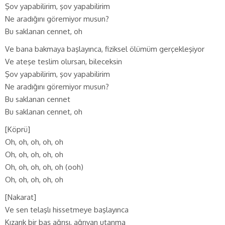
Şov yapabilirim, şov yapabilirim
Ne aradığını göremiyor musun?
Bu saklanan cennet, oh
Ve bana bakmaya başlayınca, fiziksel ölümüm gerçekleşiyor
Ve ateşe teslim olursan, bileceksin
Şov yapabilirim, şov yapabilirim
Ne aradığını göremiyor musun?
Bu saklanan cennet
Bu saklanan cennet, oh
[Köprü]
Oh, oh, oh, oh, oh
Oh, oh, oh, oh, oh
Oh, oh, oh, oh, oh (ooh)
Oh, oh, oh, oh, oh
[Nakarat]
Ve sen telaşlı hissetmeye başlayınca
Kızarık bir baş ağrısı, ağrıyan utanma