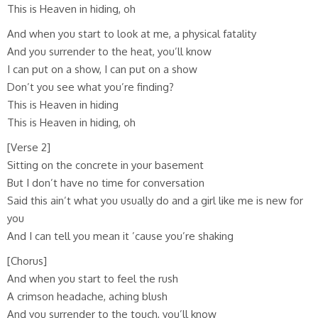
This is Heaven in hiding, oh
And when you start to look at me, a physical fatality
And you surrender to the heat, you’ll know
I can put on a show, I can put on a show
Don’t you see what you’re finding?
This is Heaven in hiding
This is Heaven in hiding, oh
[Verse 2]
Sitting on the concrete in your basement
But I don’t have no time for conversation
Said this ain’t what you usually do and a girl like me is new for
you
And I can tell you mean it ’cause you’re shaking
[Chorus]
And when you start to feel the rush
A crimson headache, aching blush
And you surrender to the touch, you’ll know