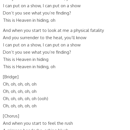
I can put on a show, I can put on a show
Don’t you see what you’re finding?
This is Heaven in hiding, oh
And when you start to look at me a physical fatality
And you surrender to the heat, you’ll know
I can put on a show, I can put on a show
Don’t you see what you’re finding?
This is Heaven in hiding
This is Heaven in hiding, oh
[Bridge]
Oh, oh, oh, oh, oh
Oh, oh, oh, oh, oh
Oh, oh, oh, oh, oh (ooh)
Oh, oh, oh, oh, oh
[Chorus]
And when you start to feel the rush