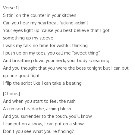
Verse 1]
Sittin’ on the counter in your kitchen
Can you hear my heartbeat fucking kickin’?
Your eyes light up ’cause you best believe that I got
something up my sleeve
I walk my talk, no time for wishful thinking
I push up on my toes, you call me “sweet thing”
And breathing down your neck, your body screaming
And you thought that you were the boss tonight but I can put
up one good fight
I flip the script like I can take a beating
[Chorus]
And when you start to feel the rush
A crimson headache, aching blush
And you surrender to the touch, you’ll know
I can put on a show, I can put on a show
Don’t you see what you’re finding?