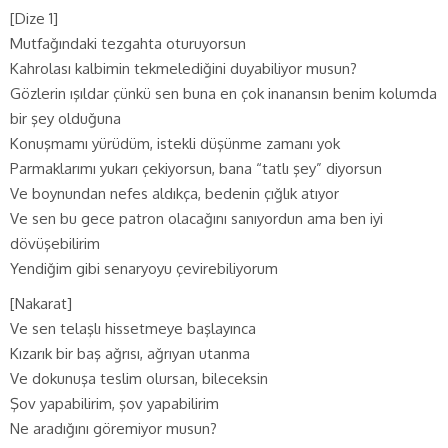
[Dize 1]
Mutfağındaki tezgahta oturuyorsun
Kahrolası kalbimin tekmelediğini duyabiliyor musun?
Gözlerin ışıldar çünkü sen buna en çok inanansın benim kolumda
bir şey olduğuna
Konuşmamı yürüdüm, istekli düşünme zamanı yok
Parmaklarımı yukarı çekiyorsun, bana “tatlı şey” diyorsun
Ve boynundan nefes aldıkça, bedenin çığlık atıyor
Ve sen bu gece patron olacağını sanıyordun ama ben iyi
dövüşebilirim
Yendiğim gibi senaryoyu çevirebiliyorum
[Nakarat]
Ve sen telaşlı hissetmeye başlayınca
Kızarık bir baş ağrısı, ağrıyan utanma
Ve dokunuşa teslim olursan, bileceksin
Şov yapabilirim, şov yapabilirim
Ne aradığını göremiyor musun?