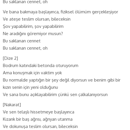
Bu saklanan cennet, oh
Ve bana bakmaya başlayınca, fiziksel ölümüm gerçekleşiyor
Ve ateşe teslim olursan, bileceksin
Şov yapabilirim, şov yapabilirim
Ne aradığını göremiyor musun?
Bu saklanan cennet
Bu saklanan cennet, oh
[Dize 2]
Bodrum katındaki betonda oturuyorum
Ama konuşmak için vaktim yok
Bu normalde yaptığın bir şey değil diyorsun ve benim gibi bir
kızın senin için yeni olduğunu
Ve sana bunu açıklayabilirim çünkü sen çalkalanıyorsun
[Nakarat]
Ve sen telaşlı hissetmeye başlayınca
Kızarık bir baş ağrısı, ağrıyan utanma
Ve dokunuşa teslim olursan, bileceksin