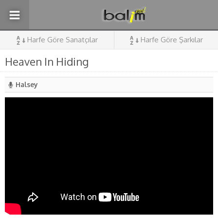
Harfe Göre Sanatçılar
Harfe Göre Şarkılar
Heaven In Hiding
Halsey