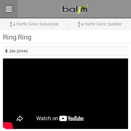
Harfe Göre Sanatçılar
Harfe Göre Şarkılar
Ring Ring
Jax Jones