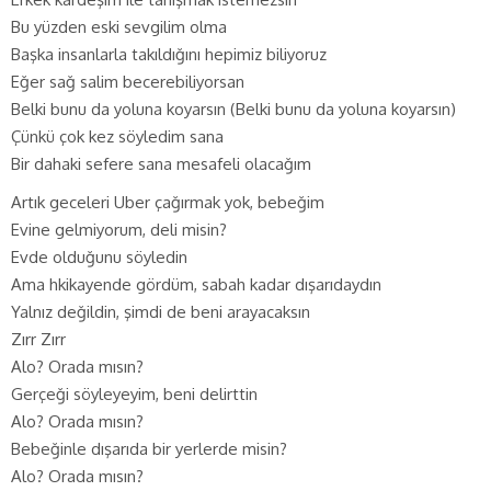
Bu yüzden eski sevgilim olma
Başka insanlarla takıldığını hepimiz biliyoruz
Eğer sağ salim becerebiliyorsan
Belki bunu da yoluna koyarsın (Belki bunu da yoluna koyarsın)
Çünkü çok kez söyledim sana
Bir dahaki sefere sana mesafeli olacağım
Artık geceleri Uber çağırmak yok, bebeğim
Evine gelmiyorum, deli misin?
Evde olduğunu söyledin
Ama hkikayende gördüm, sabah kadar dışarıdaydın
Yalnız değildin, şimdi de beni arayacaksın
Zırr Zırr
Alo? Orada mısın?
Gerçeği söyleyeyim, beni delirttin
Alo? Orada mısın?
Bebeğinle dışarıda bir yerlerde misin?
Alo? Orada mısın?