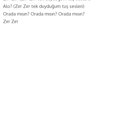
Alo? (Zırr Zırr tek duyduğum tuş sesleri)
Orada mısın? Orada mısın? Orada mısın?
Zırr Zırr