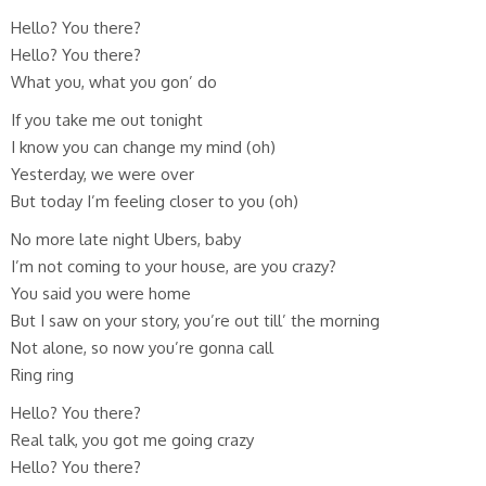
Hello? You there?
Hello? You there?
What you, what you gon’ do
If you take me out tonight
I know you can change my mind (oh)
Yesterday, we were over
But today I’m feeling closer to you (oh)
No more late night Ubers, baby
I’m not coming to your house, are you crazy?
You said you were home
But I saw on your story, you’re out till’ the morning
Not alone, so now you’re gonna call
Ring ring
Hello? You there?
Real talk, you got me going crazy
Hello? You there?