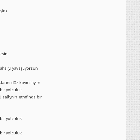
iyim
ksin
ha iyi yavaşlıyorsun
larını düz koymalıyım
bir yolculuk
sallynin etrafında bir
bir yolculuk
bir yolculuk