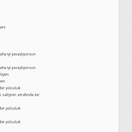
yes
ha iyi yavaşlıyorsun
ha iyi yavaşlıyorsun
liyim
yım
bir yolculuk
sallynin etrafında bir
bir yolculuk
bir yolculuk