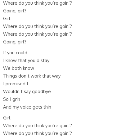
Where do you think you’re goin’?
Going, girl?
Girl
Where do you think you’re goin’?
Where do you think you’re goin’?
Going, girl?
If you could
I know that you’d stay
We both know
Things don’t work that way
I promised I
Wouldn’t say goodbye
So I grin
And my voice gets thin
Girl
Where do you think you’re goin’?
Where do you think you’re goin’?