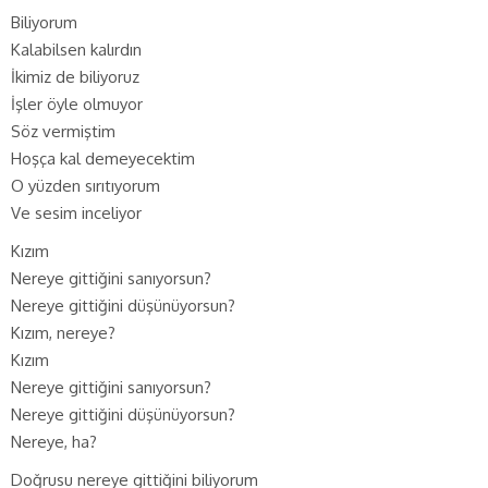
Biliyorum
Kalabilsen kalırdın
İkimiz de biliyoruz
İşler öyle olmuyor
Söz vermiştim
Hoşça kal demeyecektim
O yüzden sırıtıyorum
Ve sesim inceliyor
Kızım
Nereye gittiğini sanıyorsun?
Nereye gittiğini düşünüyorsun?
Kızım, nereye?
Kızım
Nereye gittiğini sanıyorsun?
Nereye gittiğini düşünüyorsun?
Nereye, ha?
Doğrusu nereye gittiğini biliyorum