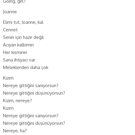
Going, girl?
Joanne
Elimi tut, Joanne, kal
Cennet
Senin için hazır değil
Acıyan kalbimin
Her kısmının
Sana ihtiyacı var
Meleklerden daha çok
Kızım
Nereye gittiğini sanıyorsun?
Nereye gittiğini düşünüyorsun?
Kızım, nereye?
Kızım
Nereye gittiğini sanıyorsun?
Nereye gittiğini düşünüyorsun?
Nereye, ha?