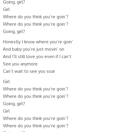
Going, girl?
Girl
Where do you think you’re goin’?
Where do you think you’re goin’?
Going, girl?
Honestly I know where you’re goin’
And baby you’re just movin’ on
And I’ll still love you even if I can’t
See you anymore
Can’t wait to see you soar
Girl
Where do you think you’re goin’?
Where do you think you’re goin’?
Going, girl?
Girl
Where do you think you’re goin’?
Where do you think you’re goin’?