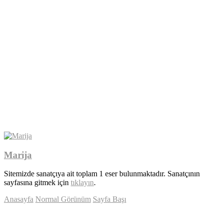
Marija
Sitemizde sanatçıya ait toplam 1 eser bulunmaktadır. Sanatçının
sayfasına gitmek için
tıklayın
.
Anasayfa
Normal Görünüm
Sayfa Başı