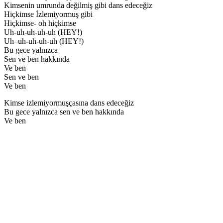
Kimsenin umrunda değilmiş gibi dans edeceğiz
Hiçkimse İzlemiyormuş gibi
Hiçkimse- oh hiçkimse
Uh-uh-uh-uh-uh (HEY!)
Uh–uh-uh-uh-uh (HEY!)
Bu gece yalnızca
Sen ve ben hakkında
Ve ben
Sen ve ben
Ve ben
Kimse izlemiyormuşçasına dans edeceğiz
Bu gece yalnızca sen ve ben hakkında
Ve ben