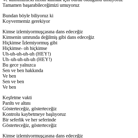
Tamamen başarabileceğimizi umuyoruz
Bundan böyle biliyoruz ki
Koyvermemiz gerekiyor
Kimse izlemiyormuşçasına dans edeceğiz
Kimsenin umrunda değilmiş gibi dans edeceğiz
Hiçkimse İzlemiyormuş gibi
Hiçkimse- oh hiçkimse
Uh-uh-uh-uh-uh (HEY!)
Uh–uh-uh-uh-uh (HEY!)
Bu gece yalnızca
Sen ve ben hakkında
Ve ben
Sen ve ben
Ve ben
Keşfetme vakti
Parıltı ve altını
Gösterteceğiz, gösterteceğiz
Kontrolu kaybetmeye başlıyoruz
Bir seferlik ve her seferinde
Gösterteceğiz, gösterteceğiz
Kimse izlemiyormuşçasına dans edeceğiz