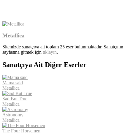
Metallica
Sitemizde sanatçıya ait toplam 25 eser bulunmaktadır. Sanatçının
sayfasına gitmek için
tıklayın
.
Sanatçıya Ait Diğer Eserler
Mama said
Metallica
Sad But True
Metallica
Astronomy
Metallica
The Four Horsemen