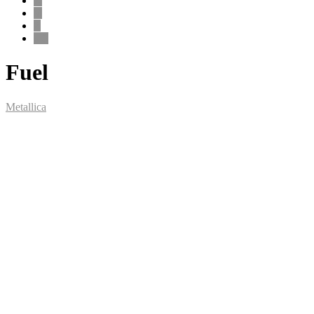
X
Y
Z
0-9
Fuel
Metallica