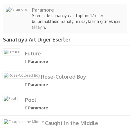
Paramore
Sitemizde sanatçıya ait toplam 17 eser
bulunmaktadır. Sanatçının sayfasına gitmek için
tıklayın
.
Sanatçıya Ait Diğer Eserler
Future
Paramore
Rose-Colored Boy
Paramore
Pool
Paramore
Caught In the Middle