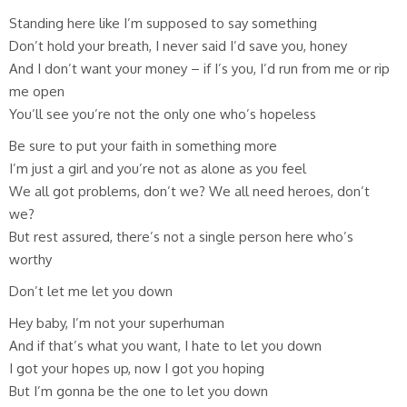
Standing here like I’m supposed to say something
Don’t hold your breath, I never said I’d save you, honey
And I don’t want your money – if I’s you, I’d run from me or rip
me open
You’ll see you’re not the only one who’s hopeless
Be sure to put your faith in something more
I’m just a girl and you’re not as alone as you feel
We all got problems, don’t we? We all need heroes, don’t
we?
But rest assured, there’s not a single person here who’s
worthy
Don’t let me let you down
Hey baby, I’m not your superhuman
And if that’s what you want, I hate to let you down
I got your hopes up, now I got you hoping
But I’m gonna be the one to let you down