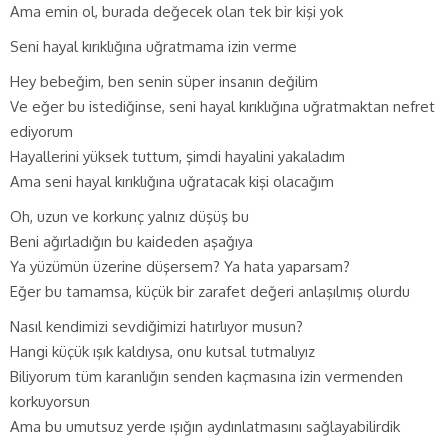
Ama emin ol, burada değecek olan tek bir kişi yok
Seni hayal kırıklığına uğratmama izin verme
Hey bebeğim, ben senin süper insanın değilim
Ve eğer bu istediğinse, seni hayal kırıklığına uğratmaktan nefret
ediyorum
Hayallerini yüksek tuttum, şimdi hayalini yakaladım
Ama seni hayal kırıklığına uğratacak kişi olacağım
Oh, uzun ve korkunç yalnız düşüş bu
Beni ağırladığın bu kaideden aşağıya
Ya yüzümün üzerine düşersem? Ya hata yaparsam?
Eğer bu tamamsa, küçük bir zarafet değeri anlaşılmış olurdu
Nasıl kendimizi sevdiğimizi hatırlıyor musun?
Hangi küçük ışık kaldıysa, onu kutsal tutmalıyız
Biliyorum tüm karanlığın senden kaçmasına izin vermenden
korkuyorsun
Ama bu umutsuz yerde ışığın aydınlatmasını sağlayabilirdik