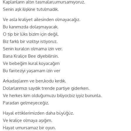
Kaplanların altın tasmaları,umursamıyoruz.
Senin aşk ilişkine tutulmadık.
Ve asla kraliyet ailesinden olmayacağız.
Bu kanımızda dolaşmayacak.
O tip bir lüks bizim için değil.
Biz farklı bir vızıltıyı istiyoruz.
Senin kuralcın olmama izin ver.
Bana Kraliçe Bee diyebilirsin.
Ve bebeğim kural koyacağım
Bu fanteziyi yaşamam izin ver
Arkadaşlarım ve ben,kodu kırdık.
Dolarlarımızı saydık trende partiye giderken.
Ve herkes kim olduğumuzu biliyor,biz iyyiz bununla.
Paradan gelmeyeceğiz.
Hayal ettiklerimizden daha büyüğüz.
Ve kraliçe olmaya aşığım.
Hayat umursamaz bir oyun.