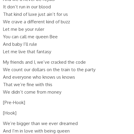
It don’t run in our blood
That kind of luxe just ain’t for us
We crave a different kind of buzz
Let me be your ruler
You can call me queen Bee
And baby I’ll rule
Let me live that fantasy
My friends and I, we’ve cracked the code
We count our dollars on the train to the party
And everyone who knows us knows
That we’re fine with this
We didn’t come from money
[Pre-Hook]
[Hook]
We’re bigger than we ever dreamed
And I’m in love with being queen