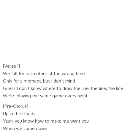
[Verse 1]
We fall for each other at the wrong time
Only for a moment, but I don’t mind
Guess I don’t know where to draw the line, the line, the line
We’re playing the same game every night
[Pre-Chorus]
Up in the clouds
Yeah, you know how to make me want you
When we come down