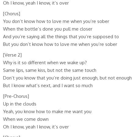
Oh I know, yeah I know, it’s over
[Chorus]
You don’t know how to love me when you’re sober
When the bottle’s done you pull me closer
And you’re saying all the things that you’re supposed to
But you don’t know how to love me when you’re sober
[Verse 2]
Why is it so different when we wake up?
Same lips, same kiss, but not the same touch
Don’t you know that you’re doing just enough, but not enough
But I know what’s next, and I want so much
[Pre-Chorus]
Up in the clouds
Yeah, you know how to make me want you
When we come down
Oh I know, yeah I know, it’s over