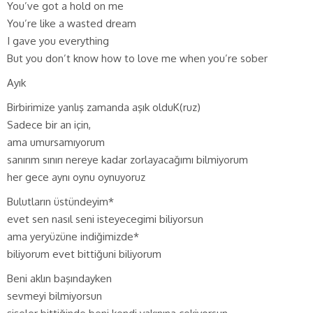
You’ve got a hold on me
You’re like a wasted dream
I gave you everything
But you don’t know how to love me when you’re sober
Ayık
Birbirimize yanlış zamanda aşık olduK(ruz)
Sadece bir an için,
ama umursamıyorum
sanırım sınırı nereye kadar zorlayacağımı bilmiyorum
her gece aynı oynu oynuyoruz
Bulutların üstündeyim*
evet sen nasıl seni isteyecegimi biliyorsun
ama yeryüzüne indiğimizde*
biliyorum evet bittiğuni biliyorum
Beni aklın başındayken
sevmeyi bilmiyorsun