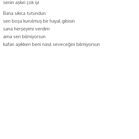
senin aşkın çok iyi
Bana sıkıca tutundun
sen boşa kurulmuş bir hayal gibisin
sana herşeyimi verdim
ama sen bilmiyorsun
kafan ayıkken beni nasıl seveceğini bilmiyorsun