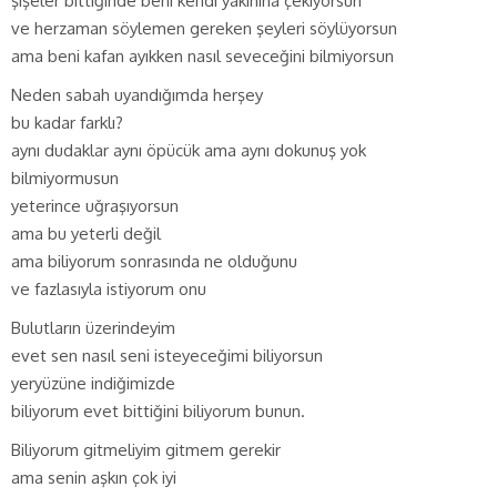
şişeler bittiğinde beni kendi yakınına çekiyorsun
ve herzaman söylemen gereken şeyleri söylüyorsun
ama beni kafan ayıkken nasıl seveceğini bilmiyorsun
Neden sabah uyandığımda herşey
bu kadar farklı?
aynı dudaklar aynı öpücük ama aynı dokunuş yok
bilmiyormusun
yeterince uğraşıyorsun
ama bu yeterli değil
ama biliyorum sonrasında ne olduğunu
ve fazlasıyla istiyorum onu
Bulutların üzerindeyim
evet sen nasıl seni isteyeceğimi biliyorsun
yeryüzüne indiğimizde
biliyorum evet bittiğini biliyorum bunun.
Biliyorum gitmeliyim gitmem gerekir
ama senin aşkın çok iyi