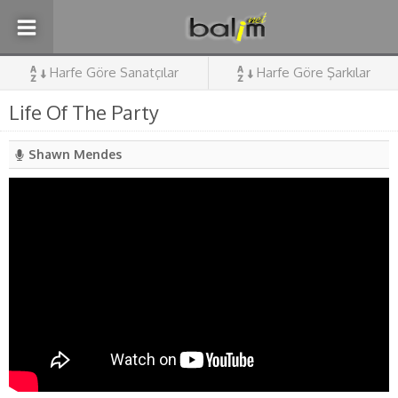
Harfe Göre Sanatçılar
Harfe Göre Şarkılar
Life Of The Party
Shawn Mendes