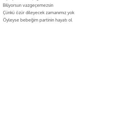
Biliyorsun vazgeçemezsin
Çünkü özür dileyecek zamanımız yok
Öyleyse bebeğim partinin hayatı ol