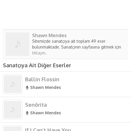
Shawn Mendes
Sitemizde sanatçıya ait toplam 49 eser
bulunmaktadır. Sanatçının sayfasına gitmek için
tıklayın
.
Sanatçıya Ait Diğer Eserler
Ballin Flossin
Shawn Mendes
Senõrita
Shawn Mendes
If I Can’t Have You