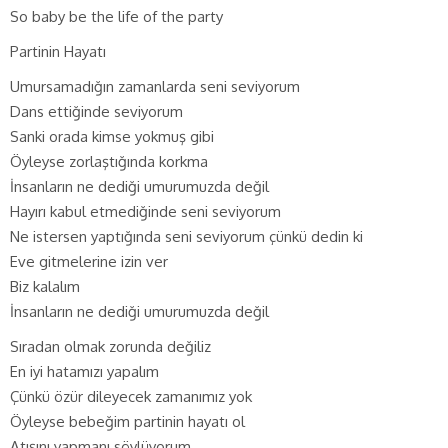
So baby be the life of the party
Partinin Hayatı
Umursamadığın zamanlarda seni seviyorum
Dans ettiğinde seviyorum
Sanki orada kimse yokmuş gibi
Öyleyse zorlaştığında korkma
İnsanların ne dediği umurumuzda değil
Hayırı kabul etmediğinde seni seviyorum
Ne istersen yaptığında seni seviyorum çünkü dedin ki
Eve gitmelerine izin ver
Biz kalalım
İnsanların ne dediği umurumuzda değil
Sıradan olmak zorunda değiliz
En iyi hatamızı yapalım
Çünkü özür dileyecek zamanımız yok
Öyleyse bebeğim partinin hayatı ol
Atışını yapmanı söylüyorum