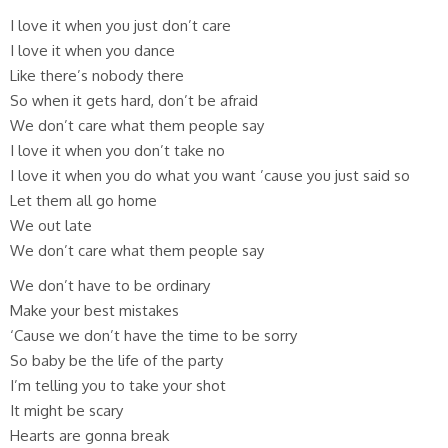
I love it when you just don’t care
I love it when you dance
Like there’s nobody there
So when it gets hard, don’t be afraid
We don’t care what them people say
I love it when you don’t take no
I love it when you do what you want ’cause you just said so
Let them all go home
We out late
We don’t care what them people say
We don’t have to be ordinary
Make your best mistakes
‘Cause we don’t have the time to be sorry
So baby be the life of the party
I’m telling you to take your shot
It might be scary
Hearts are gonna break