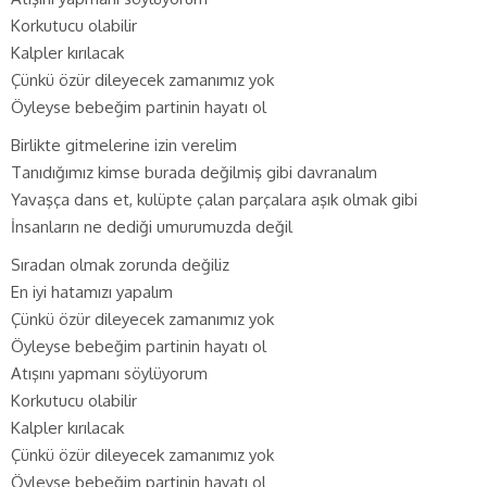
Korkutucu olabilir
Kalpler kırılacak
Çünkü özür dileyecek zamanımız yok
Öyleyse bebeğim partinin hayatı ol
Birlikte gitmelerine izin verelim
Tanıdığımız kimse burada değilmiş gibi davranalım
Yavaşça dans et, kulüpte çalan parçalara aşık olmak gibi
İnsanların ne dediği umurumuzda değil
Sıradan olmak zorunda değiliz
En iyi hatamızı yapalım
Çünkü özür dileyecek zamanımız yok
Öyleyse bebeğim partinin hayatı ol
Atışını yapmanı söylüyorum
Korkutucu olabilir
Kalpler kırılacak
Çünkü özür dileyecek zamanımız yok
Öyleyse bebeğim partinin hayatı ol