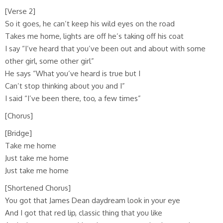
[Verse 2]
So it goes, he can’t keep his wild eyes on the road
Takes me home, lights are off he’s taking off his coat
I say “I’ve heard that you’ve been out and about with some
other girl, some other girl”
He says “What you’ve heard is true but I
Can’t stop thinking about you and I”
I said “I’ve been there, too, a few times”
[Chorus]
[Bridge]
Take me home
Just take me home
Just take me home
[Shortened Chorus]
You got that James Dean daydream look in your eye
And I got that red lip, classic thing that you like